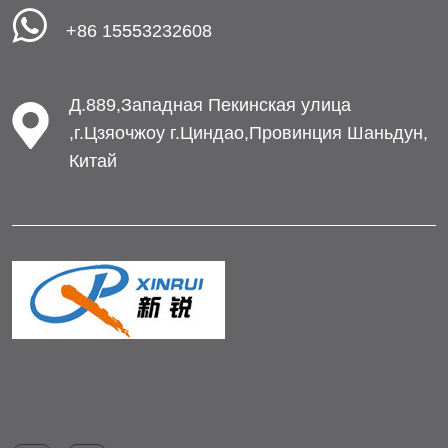
+86 15553232608
Д.889,Западная Пекинская улица
,г.Цзяочжоу г.Циндао,Провинция Шаньдун,
Китай