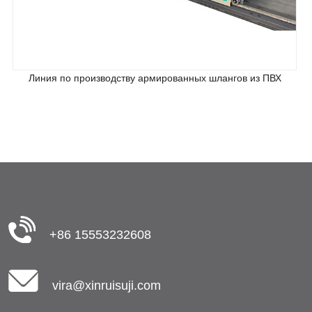
Линия по производству армированных шлангов из ПВХ
+86 15553232608
vira@xinruisuji.com