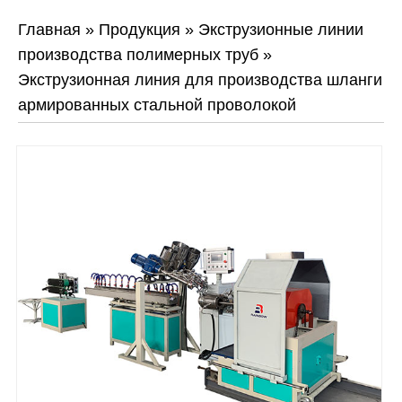
Главная
»
Продукция
»
Экструзионные линии
производства полимерных труб
»
Экструзионная линия для производства шланги
армированных стальной проволокой