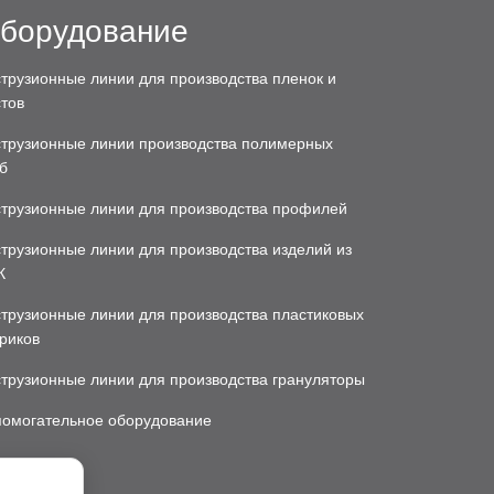
борудование
трузионные линии для производства пленок и
тов
струзионные линии производства полимерных
б
струзионные линии для производства профилей
трузионные линии для производства изделий из
К
трузионные линии для производства пластиковых
риков
струзионные линии для производства грануляторы
помогательное оборудование