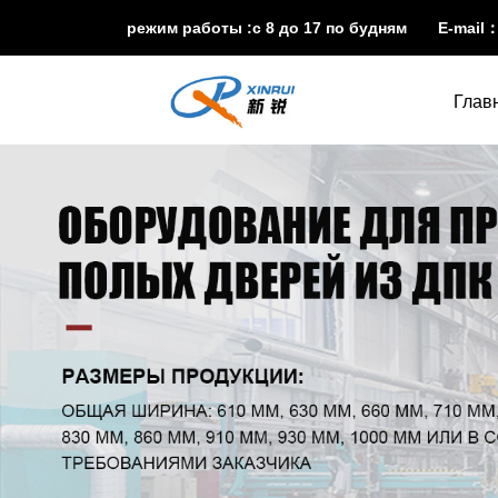
режим работы :с 8 до 17 по будням E-mail
Глав