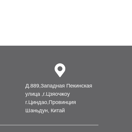
Д.889,Западная Пекинская
улица ,г.Цзяочжоу
г.Циндао,Провинция
Шаньдун, Китай