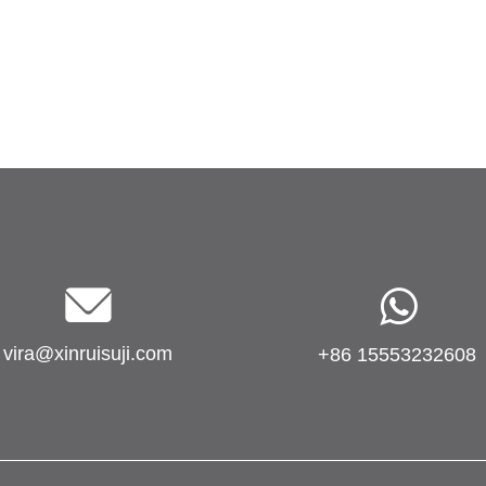
vira@xinruisuji.com
+86 15553232608