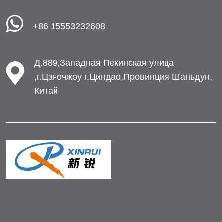
+86 15553232608
Д.889,Западная Пекинская улица
,г.Цзяочжоу г.Циндао,Провинция Шаньдун,
Китай