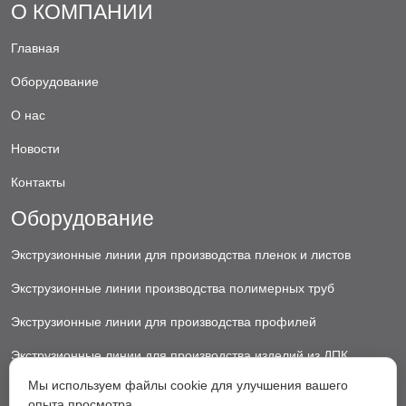
О КОМПАНИИ
Главная
Оборудование
О нас
Новости
Контакты
Оборудование
Экструзионные линии для производства пленок и листов
Экструзионные линии производства полимерных труб
Экструзионные линии для производства профилей
Экструзионные линии для производства изделий из ДПК
Мы используем файлы cookie для улучшения вашего
Экструзионные линии для производства пластиковых ковриков
опыта просмотра.