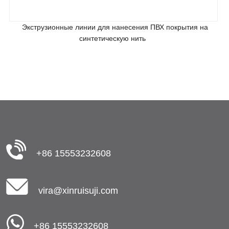
Экструзионные линии для нанесения ПВХ покрытия на
синтетическую нить
+86 15553232608
vira@xinruisuji.com
+86 15553232608