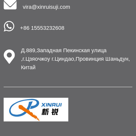
vira@xinruisuji.com
+86 15553232608
Д.889,Западная Пекинская улица
,г.Цзяочжоу г.Циндао,Провинция Шаньдун,
Китай