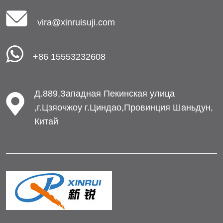
vira@xinruisuji.com
+86 15553232608
Д.889,Западная Пекинская улица
,г.Цзяочжоу г.Циндао,Провинция Шаньдун,
Китай