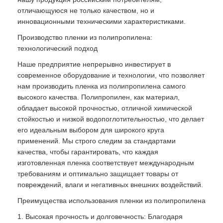
отличающуюся не только качеством, но и
инновационными техническими характеристиками.
Производство пленки из полипропилена:
технологический подход
Наше предприятие непрерывно инвестирует в
современное оборудование и технологии, что позволяет
нам производить пленка из полипропилена самого
высокого качества. Полипропилен, как материал,
обладает высокой прочностью, отличной химической
стойкостью и низкой водопоглотительностью, что делает
его идеальным выбором для широкого круга
применений. Мы строго следим за стандартами
качества, чтобы гарантировать, что каждая
изготовленная пленка соответствует международным
требованиям и оптимально защищает товары от
повреждений, влаги и негативных внешних воздействий.
Преимущества использования пленки из полипропилена
1. Высокая прочность и долговечность: Благодаря