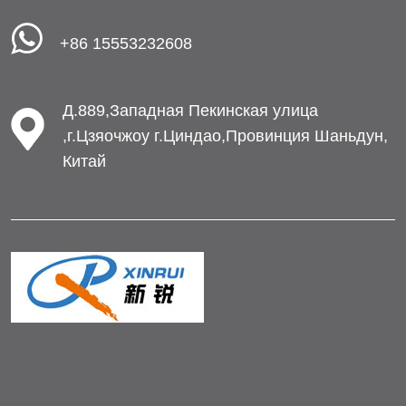
+86 15553232608
Д.889,Западная Пекинская улица
,г.Цзяочжоу г.Циндао,Провинция Шаньдун,
Китай