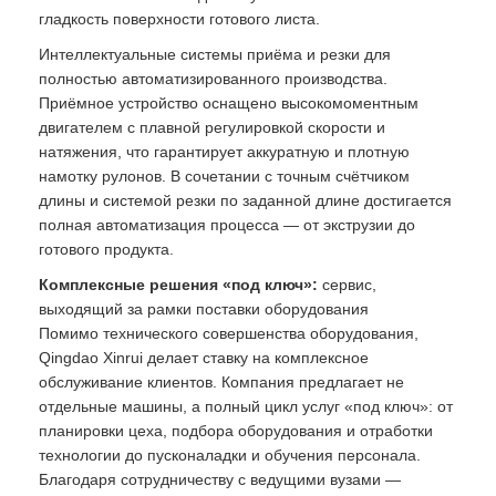
гладкость поверхности готового листа.
Интеллектуальные системы приёма и резки для
полностью автоматизированного производства.
Приёмное устройство оснащено высокомоментным
двигателем с плавной регулировкой скорости и
натяжения, что гарантирует аккуратную и плотную
намотку рулонов. В сочетании с точным счётчиком
длины и системой резки по заданной длине достигается
полная автоматизация процесса — от экструзии до
готового продукта.
Комплексные решения «под ключ»:
сервис,
выходящий за рамки поставки оборудования
Помимо технического совершенства оборудования,
Qingdao Xinrui делает ставку на комплексное
обслуживание клиентов. Компания предлагает не
отдельные машины, а полный цикл услуг «под ключ»: от
планировки цеха, подбора оборудования и отработки
технологии до пусконаладки и обучения персонала.
Благодаря сотрудничеству с ведущими вузами —