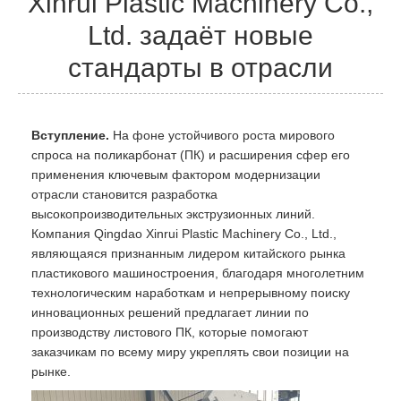
Xinrui Plastic Machinery Co.,
Ltd. задаёт новые
стандарты в отрасли
Вступление.
На фоне устойчивого роста мирового
спроса на поликарбонат (ПК) и расширения сфер его
применения ключевым фактором модернизации
отрасли становится разработка
высокопроизводительных экструзионных линий.
Компания Qingdao Xinrui Plastic Machinery Co., Ltd.,
являющаяся признанным лидером китайского рынка
пластикового машиностроения, благодаря многолетним
технологическим наработкам и непрерывному поиску
инновационных решений предлагает линии по
производству листового ПК, которые помогают
заказчикам по всему миру укреплять свои позиции на
рынке.