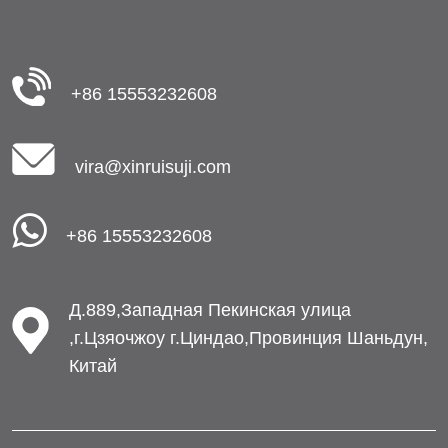
+86 15553232608
vira@xinruisuji.com
+86 15553232608
Д.889,Западная Пекинская улица
,г.Цзяочжоу г.Циндао,Провинция Шаньдун,
Китай