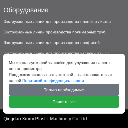
Оборудование
Экструзионные линии для производства пленок и листов
Экструзионные линии производства полимерных труб
Экструзионные линии для производства профилей
Экструзионные линии для производства изделий из ДПК
Мы используем файлы cookie для улучшения вашего
Экструзионные линии для производства пластиковых ковриков
опыта просмотра.
Экструзионные линии для производства грануляторы
Продолжая использовать этот сайт, вы соглашаетесь с
нашей
Политикой конфиденциальности.
Вспомогательное оборудование
Только необходимые
Принять все
Qingdao Xinrui Plastic Machinery Co.,Ltd.