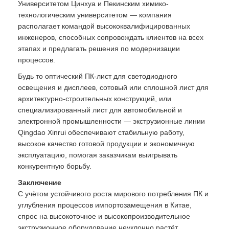
Университетом Цинхуа и Пекинским химико-
технологическим университетом — компания
располагает командой высококвалифицированных
инженеров, способных сопровождать клиентов на всех
этапах и предлагать решения по модернизации
процессов.
Будь то оптический ПК-лист для светодиодного
освещения и дисплеев, сотовый или сплошной лист для
архитектурно-строительных конструкций, или
специализированный лист для автомобильной и
электронной промышленности — экструзионные линии
Qingdao Xinrui обеспечивают стабильную работу,
высокое качество готовой продукции и экономичную
эксплуатацию, помогая заказчикам выигрывать
конкурентную борьбу.
Заключение
С учётом устойчивого роста мирового потребления ПК и
углубления процессов импортозамещения в Китае,
спрос на высокоточное и высокопроизводительное
экструзионное оборудование неуклонно растёт.