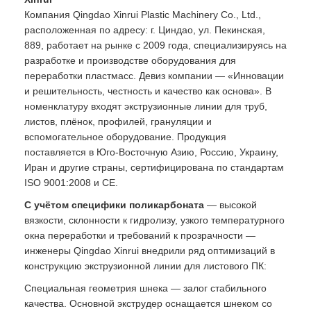
Компания Qingdao Xinrui Plastic Machinery Co., Ltd.,
расположенная по адресу: г. Циндао, ул. Пекинская,
889, работает на рынке с 2009 года, специализируясь на
разработке и производстве оборудования для
переработки пластмасс. Девиз компании — «Инновации
и решительность, честность и качество как основа». В
номенклатуру входят экструзионные линии для труб,
листов, плёнок, профилей, грануляции и
вспомогательное оборудование. Продукция
поставляется в Юго-Восточную Азию, Россию, Украину,
Иран и другие страны, сертифицирована по стандартам
ISO 9001:2008 и CE.
С учётом специфики поликарбоната
— высокой
вязкости, склонности к гидролизу, узкого температурного
окна переработки и требований к прозрачности —
инженеры Qingdao Xinrui внедрили ряд оптимизаций в
конструкцию экструзионной линии для листового ПК:
Специальная геометрия шнека — залог стабильного
качества. Основной экструдер оснащается шнеком со