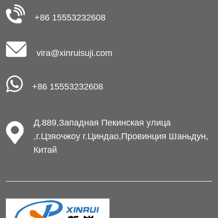
+86 15553232608
vira@xinruisuji.com
+86 15553232608
Д.889,Западная Пекинская улица
,г.Цзяочжоу г.Циндао,Провинция Шаньдун,
Китай