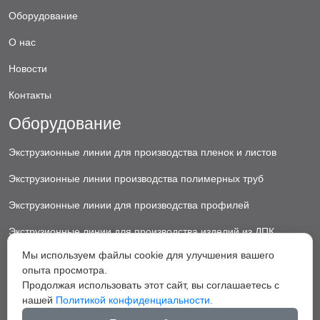
Оборудование
О нас
Новости
Контакты
Оборудование
Экструзионные линии для производства пленок и листов
Экструзионные линии производства полимерных труб
Экструзионные линии для производства профилей
Экструзионные линии для производства изделий из ДПК
Мы используем файлы cookie для улучшения вашего
Экструзионные линии для производства пластиковых ковриков
опыта просмотра.
Экструзионные линии для производства грануляторы
Продолжая использовать этот сайт, вы соглашаетесь с
нашей
Политикой конфиденциальности.
Вспомогательное оборудование