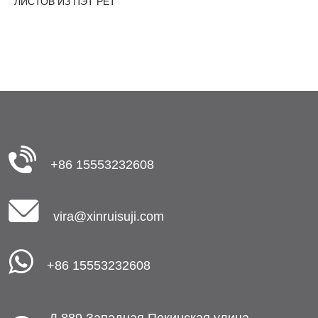
ЛИСТОВ ИЗ ПЭТ PET
+86 15553232608
vira@xinruisuji.com
+86 15553232608
Д.889,Западная Пекинская улица