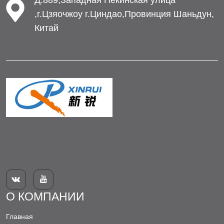
,г.Цзяочжоу г.Циндао,Провинция Шаньдун,
Китай


О КОМПАНИИ
Главная