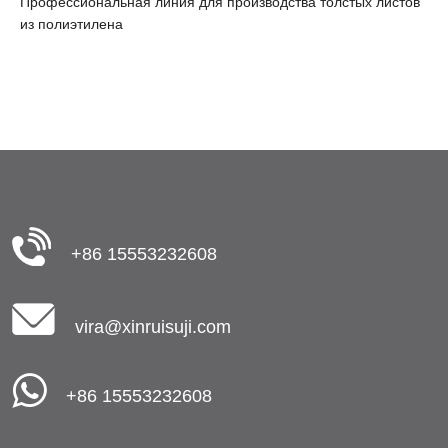
Профессиональная линия для производства толстых листов
из полиэтилена
+86 15553232608
vira@xinruisuji.com
+86 15553232608