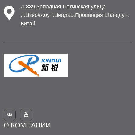
Д.889,Западная Пекинская улица
,г.Цзяочжоу г.Циндао,Провинция Шаньдун,
Китай


О КОМПАНИИ