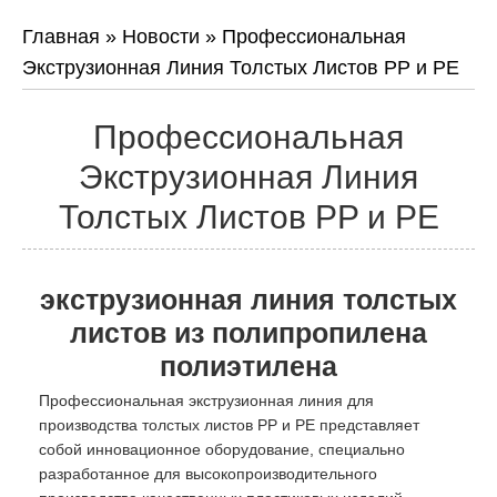
Главная
»
Новости
»
Профессиональная
Экструзионная Линия Толстых Листов PP и PE
Профессиональная
Экструзионная Линия
Толстых Листов PP и PE
экструзионная линия толстых
листов из полипропилена
полиэтилена
Профессиональная экструзионная линия для
производства толстых листов PP и PE представляет
собой инновационное оборудование, специально
разработанное для высокопроизводительного