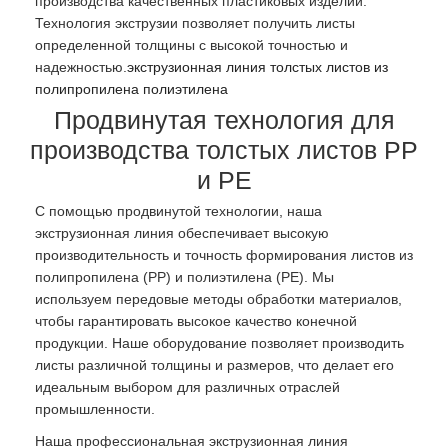
производства качественных пластиковых изделий.
Технология экструзии позволяет получить листы
определенной толщины с высокой точностью и
надежностью.
экструзионная линия толстых листов из
полипропилена полиэтилена
Продвинутая технология для
производства толстых листов PP
и PE
С помощью продвинутой технологии, наша
экструзионная линия обеспечивает высокую
производительность и точность формирования листов из
полипропилена (PP) и полиэтилена (PE). Мы
используем передовые методы обработки материалов,
чтобы гарантировать высокое качество конечной
продукции. Наше оборудование позволяет производить
листы различной толщины и размеров, что делает его
идеальным выбором для различных отраслей
промышленности.
Наша профессиональная экструзионная линия