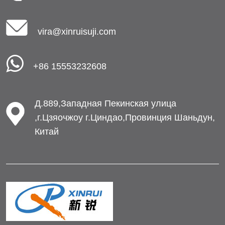
vira@xinruisuji.com
+86 15553232608
Д.889,Западная Пекинская улица
,г.Цзяочжоу г.Циндао,Провинция Шаньдун,
Китай