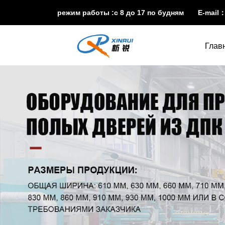
режим работы :с 8 до 17 по будням E-mail
Глав