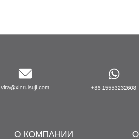
vira@xinruisuji.com
+86 15553232608
О КОМПАНИИ
О