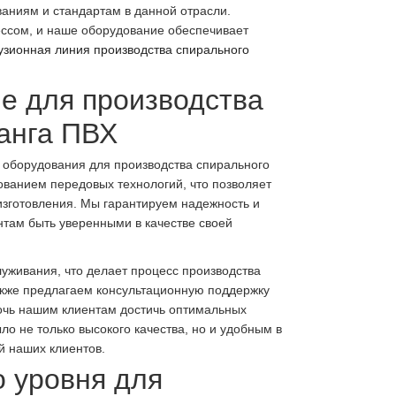
ваниям и стандартам в данной отрасли.
ссом, и наше оборудование обеспечивает
узионная линия производства спирального
е для производства
анга ПВХ
 оборудования для производства спирального
ванием передовых технологий, что позволяет
изготовления. Мы гарантируем надежность и
нтам быть уверенными в качестве своей
уживания, что делает процесс производства
кже предлагаем консультационную поддержку
мочь нашим клиентам достичь оптимальных
о не только высокого качества, но и удобным в
й наших клиентов.
о уровня для