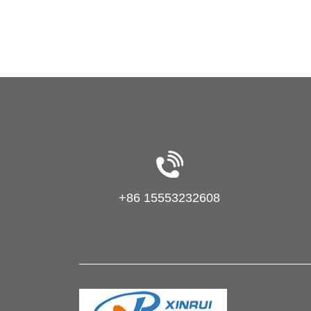
+86 15553232608