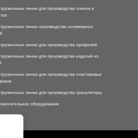
трузионные линии для производства пленок и
тов
струзионные линии производства полимерных
б
струзионные линии для производства профилей
трузионные линии для производства изделий из
К
трузионные линии для производства пластиковых
риков
струзионные линии для производства грануляторы
помогательное оборудование