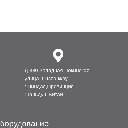
Д.889,Западная Пекинская
улица ,г.Цзяочжоу
г.Циндао,Провинция
Шаньдун, Китай
борудование