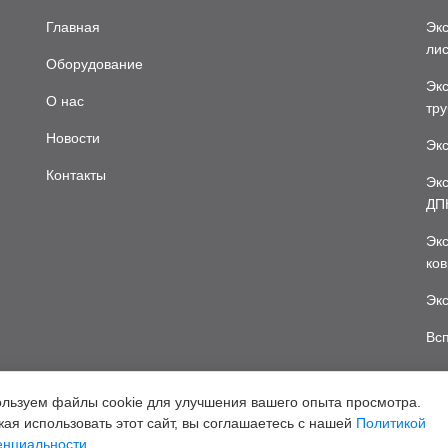
Главная
Экс
лис
Оборудование
Эк
О нас
тру
Новости
Эк
Контакты
Экс
ДП
Экс
ков
Эк
Вс
льзуем файлы cookie для улучшения вашего опыта просмотра.
ая использовать этот сайт, вы соглашаетесь с нашей
Политикой
нциальности.