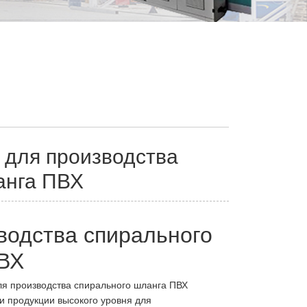
 для производства
анга ПВХ
водства спирального
ВХ
я производства спирального шланга ПВХ
и продукции высокого уровня для