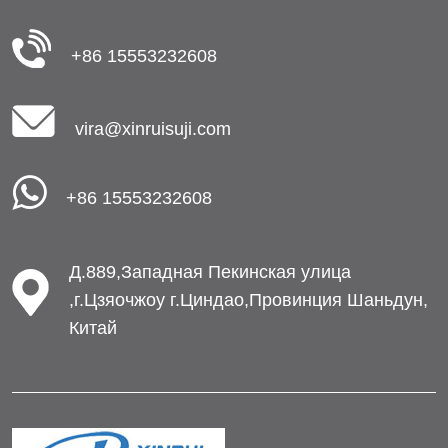
+86 15553232608
vira@xinruisuji.com
+86 15553232608
Д.889,Западная Пекинская улица
,г.Цзяочжоу г.Циндао,Провинция Шаньдун,
Китай