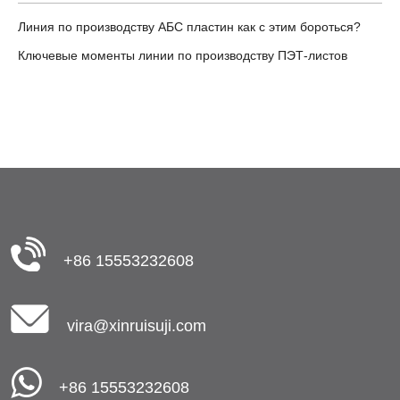
Линия по производству АБС пластин как с этим бороться?
Ключевые моменты линии по производству ПЭТ-листов
+86 15553232608
vira@xinruisuji.com
+86 15553232608