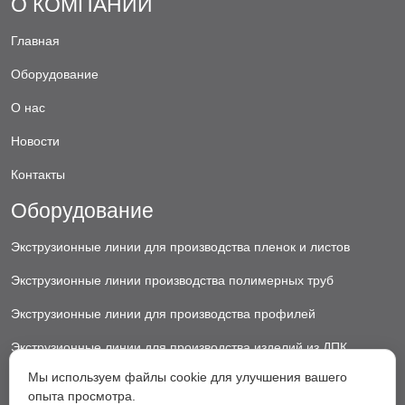
О КОМПАНИИ
Главная
Оборудование
О нас
Новости
Контакты
Оборудование
Экструзионные линии для производства пленок и листов
Экструзионные линии производства полимерных труб
Экструзионные линии для производства профилей
Экструзионные линии для производства изделий из ДПК
Мы используем файлы cookie для улучшения вашего
Экструзионные линии для производства пластиковых ковриков
опыта просмотра.