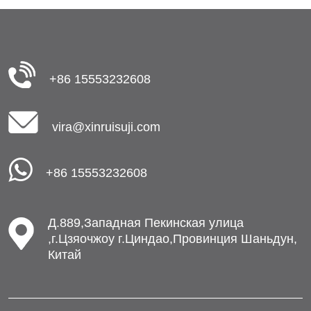
+86 15553232608
vira@xinruisuji.com
+86 15553232608
Д.889,Западная Пекинская улица
,г.Цзяочжоу г.Циндао,Провинция Шаньдун,
Китай