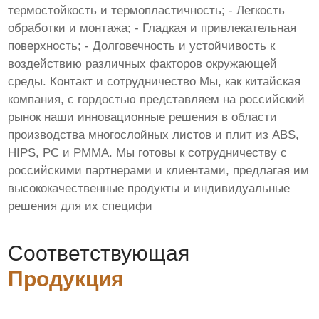
термостойкость и термопластичность; - Легкость
обработки и монтажа; - Гладкая и привлекательная
поверхность; - Долговечность и устойчивость к
воздействию различных факторов окружающей
среды. Контакт и сотрудничество Мы, как китайская
компания, с гордостью представляем на российский
рынок наши инновационные решения в области
производства многослойных листов и плит из ABS,
HIPS, PC и PMMA. Мы готовы к сотрудничеству с
российскими партнерами и клиентами, предлагая им
высококачественные продукты и индивидуальные
решения для их специфи
Соответствующая
Продукция