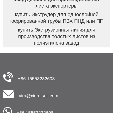
листа экспортеры
купить Экструдер для однослойной
гофрированной трубы ПВХ ПНД или ПП
купить Экструзионная линия для
производства толстых листов из
полиэтилена завод
+86 15553232608
vira@xinruisuji.com
+86 15553232608