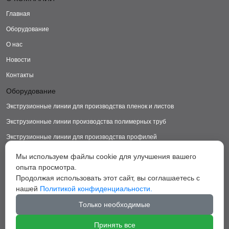
Главная
Оборудование
О нас
Новости
Контакты
Оборудование
Экструзионные линии для производства пленок и листов
Экструзионные линии производства полимерных труб
Экструзионные линии для производства профилей
Экструзионные линии для производства изделий из ДПК
Мы используем файлы cookie для улучшения вашего
опыта просмотра.
Экструзионные линии для производства пластиковых ковриков
Продолжая использовать этот сайт, вы соглашаетесь с
Экструзионные линии для производства грануляторы
нашей
Политикой конфиденциальности.
Вспомогательное оборудование
Только необходимые
Принять все