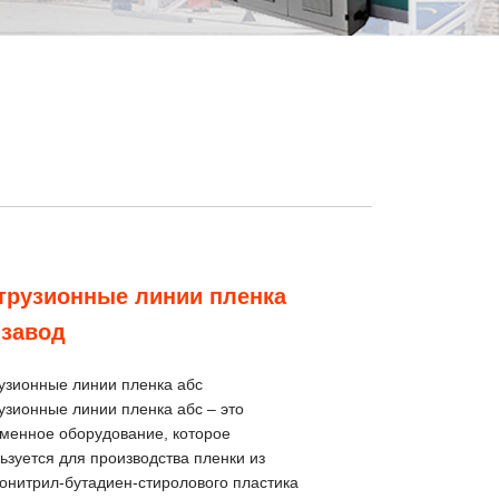
трузионные линии пленка
 завод
узионные линии пленка абс
узионные линии пленка абс – это
менное оборудование, которое
ьзуется для производства пленки из
онитрил-бутадиен-стиролового пластика