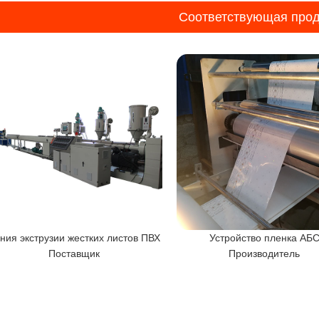
Соответствующая прод
ния экструзии жестких листов ПВХ
Устройство пленка АБ
Поставщик
Производитель