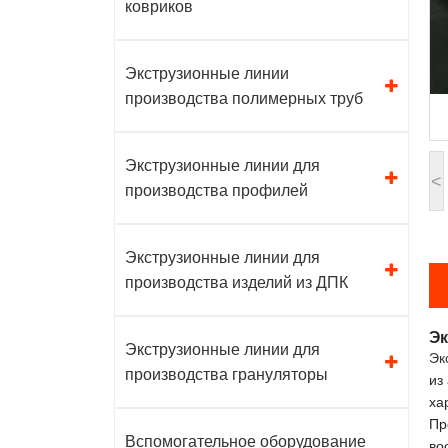
ковриков
Экструзионные линии
производства полимерных труб
Экструзионные линии для
<
производства профилей
Экструзионные линии для
производства изделий из ДПК
Эк
Экструзионные линии для
Эк
производства грануляторы
из
ха
Пр
Вспомогательное оборудование
во