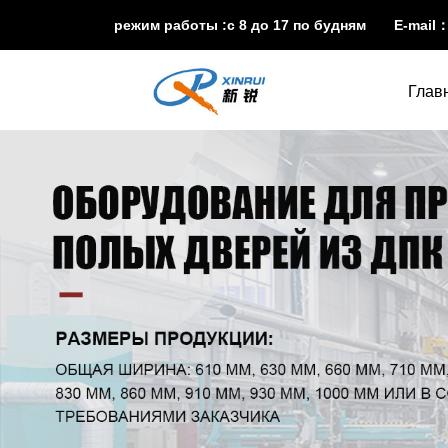
режим работы :с 8 до 17 по будням E-mail
Глав