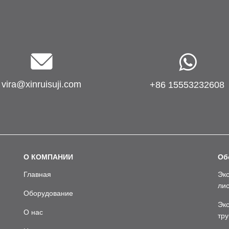
vira@xinruisuji.com
+86 15553232608
О КОМПАНИИ
Об
Главная
Экс
лис
Оборудование
Эк
О нас
тру