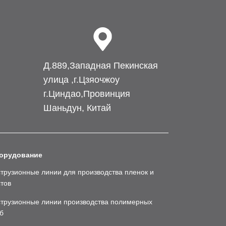
Д.889,Западная Пекинская
улица ,г.Цзяочжоу
г.Циндао,Провинция
Шаньдун, Китай
орудование
трузионные линии для производства пленок и
тов
струзионные линии производства полимерных
б