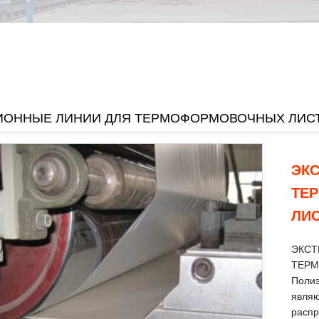
ИОННЫЕ ЛИНИИ ДЛЯ ТЕРМОФОРМОВОЧНЫХ ЛИСТО
ЭК
ТЕ
ЛИС
ЭКСТ
ТЕРМ
Поли
являю
распр