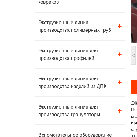
ковриков
Экструзионные линии
производства полимерных труб
Экструзионные линии для
<
производства профилей
Экструзионные линии для
производства изделий из ДПК
Э
Экструзионные линии для
По
производства грануляторы
ма
пр
че
Вспомогательное оборудование
ТЕ