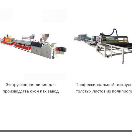
Экструзионная линия для
Профессиональный экструде
производства окон пвх завод
толстых листов из полипроп