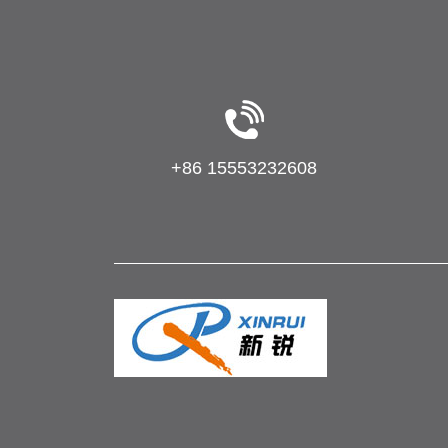
+86 15553232608