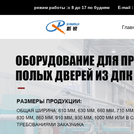
режим работы :с 8 до 17 по будням E-mail
Глав