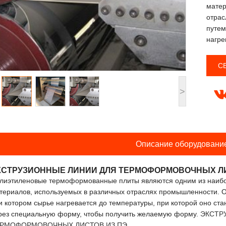
матер
отрас
путем
нагре
С
>
Описание оборудовани
КСТРУЗИОННЫЕ ЛИНИИ ДЛЯ ТЕРМОФОРМОВОЧНЫХ ЛИ
лиэтиленовые термоформованные плиты являются одним из наибо
териалов, используемых в различных отраслях промышленности. Он
и котором сырье нагревается до температуры, при которой оно ста
рез специальную форму, чтобы получить желаемую форму.
ЭКСТР
РМОФОРМОВОЧНЫХ ЛИСТОВ ИЗ ПЭ