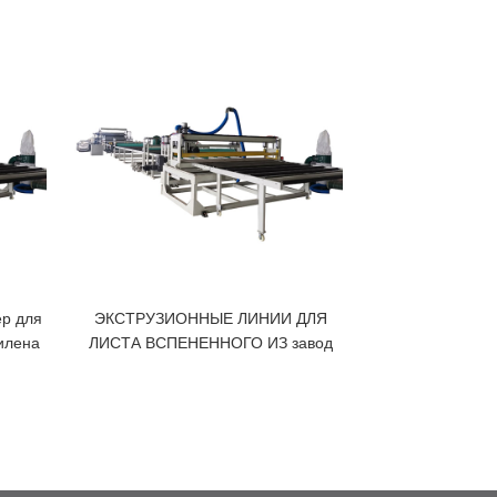
р для
ЭКСТРУЗИОННЫЕ ЛИНИИ ДЛЯ
Устройст
илена
ЛИСТА ВСПЕНЕННОГО ИЗ завод
полипропил
экс