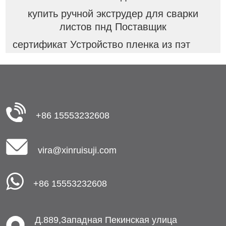
купить ручной экструдер для сварки
листов пнд Поставщик
сертификат Устройство пленка из пэт
+86 15553232608
vira@xinruisuji.com
+86 15553232608
Д.889,Западная Пекинская улица