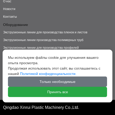
О нас
Новости
Контакты
Оборудование
Экструзионные линии для производства пленок и листов
Экструзионные линии производства полимерных труб
Экструзионные линии для производства профилей
Экструзионные линии для производства изделий из ДПК
Мы используем файлы cookie для улучшения вашего
опыта просмотра.
Экструзионные линии для производства пластиковых ковриков
Продолжая использовать этот сайт, вы соглашаетесь с
Экструзионные линии для производства грануляторы
нашей
Политикой конфиденциальности.
Вспомогательное оборудование
Только необходимые
Принять все
Qingdao Xinrui Plastic Machinery Co.,Ltd.