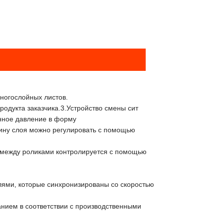
многослойных листов.
родукта заказчика.3.Устройство смены сит
янное давление в форму
щину слоя можно регулировать с помощью
е между роликами контролируется с помощью
ями, которые синхронизированы со скоростью
нием в соответствии с производственными