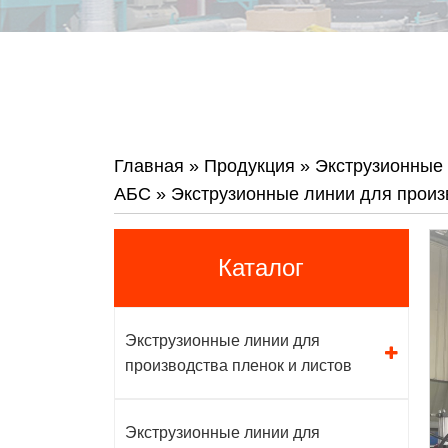
Главная
»
Продукция
»
Экструзионные 
АБС
»
Экструзионные линии для прои
Каталог
Экструзионные линии для
производства пленок и листов
Экструзионные линии для