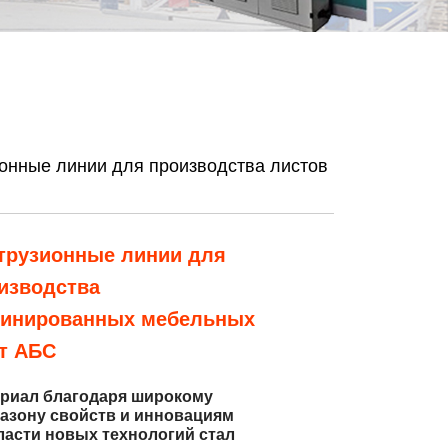
онные линии для производства листов
трузионные линии для
изводства
инированных мебельных
т АБС
риал благодаря широкому
азону свойств и инновациям
ласти новых технологий стал