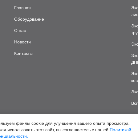
Главная
Экс
лис
Оборудование
Эк
О нас
тру
Новости
Эк
Контакты
Экс
ДП
Экс
ков
Эк
Вс
льзуем файлы cookie для улучшения вашего опыта просмотра.
ая использовать этот сайт, вы соглашаетесь с нашей
Политикой
нциальности.