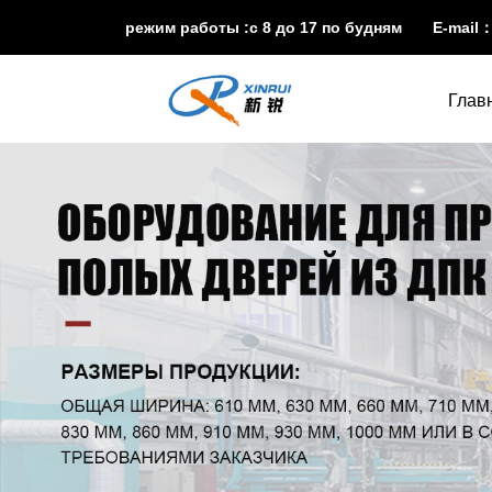
режим работы :с 8 до 17 по будням E-mail
Глав