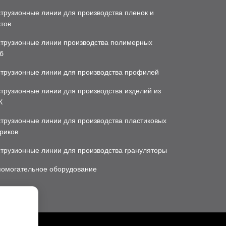
трузионные линии для производства пленок и
тов
струзионные линии производства полимерных
б
струзионные линии для производства профилей
трузионные линии для производства изделий из
К
трузионные линии для производства пластиковых
риков
струзионные линии для производства грануляторы
помогательное оборудование