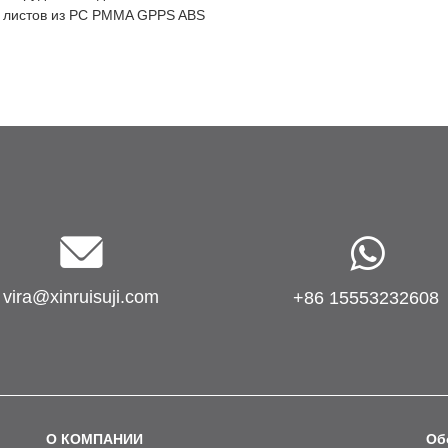
листов из PC PMMA GPPS ABS
vira@xinruisuji.com
+86 15553232608
О КОМПАНИИ
Об