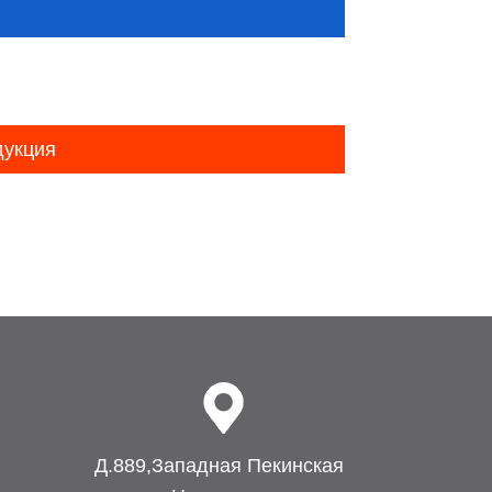
дукция
Д.889,Западная Пекинская