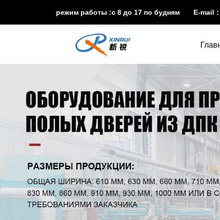
режим работы :с 8 до 17 по будням E-mail
Глав