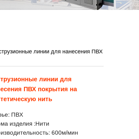
струзионные линии для нанесения ПВХ
струзионные линии для
есения ПВХ покрытия на
тетическую нить
ье: ПВХ
ма изделия :Нити
изводительность: 600м/мин