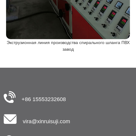
Экструзионная линия производства спирального шланга ПВХ
завод
+86 15553232608
vira@xinruisuji.com