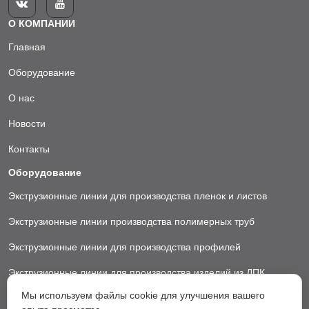


О КОМПАНИИ
Главная
Оборудование
О нас
Новости
Контакты
Оборудование
Экструзионные линии для производства пленок и листов
Экструзионные линии производства полимерных труб
Экструзионные линии для производства профилей
Экструзионные линии для производства изделий из ДПК
Мы используем файлы cookie для улучшения вашего
Экструзионные линии для производства пластиковых ковриков