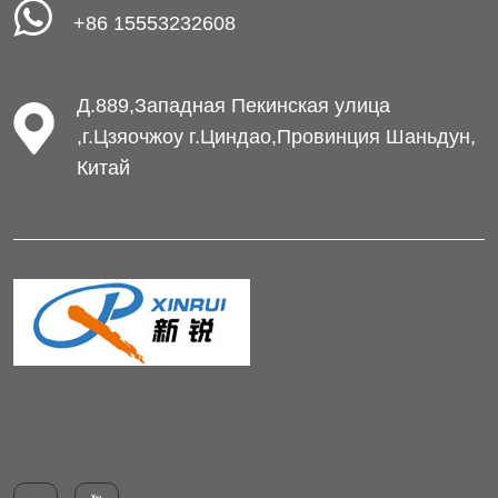
+86 15553232608
Д.889,Западная Пекинская улица
,г.Цзяочжоу г.Циндао,Провинция Шаньдун,
Китай