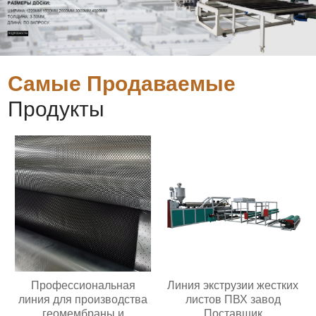
Самые Продаваемые
Продукты
Профессиональная
Линия экструзии жестких
линия для производства
листов ПВХ завод
геомембраны и
Поставщик