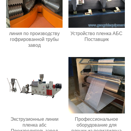
линия по производству
Устройство пленка АБС
гофрированной трубы
Поставщик
завод
Экструзионные линии
Профессиональное
пленка абс
оборудование для
Производитель завод
пленки из полиэтилена