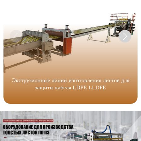
Экструзионные линии изготовления листов для
защиты кабеля LDPE LLDPE