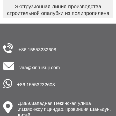
Экструзионная линия производства
строительной опалубки из полипропилена
+86 15553232608
vira@xinruisuji.com
+86 15553232608
Д.889,Западная Пекинская улица
,г.Цзяочжоу г.Циндао,Провинция Шаньдун,
Китай