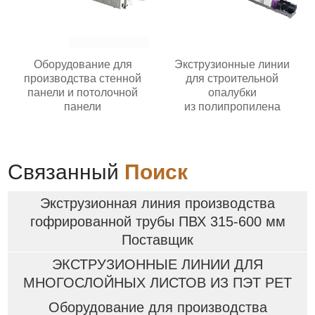
Оборудование для
Экструзионные линии
производства стенной
для строительной
панели и потолочной
опалубки
панели
из полипропилена
Связанный
Поиск
Экструзионная линия производства
гофрированной трубы ПВХ 315-600 мм
Поставщик
ЭКСТРУЗИОННЫЕ ЛИНИИ ДЛЯ
МНОГОСЛОЙНЫХ ЛИСТОВ ИЗ ПЭТ PET
Оборудование для производства