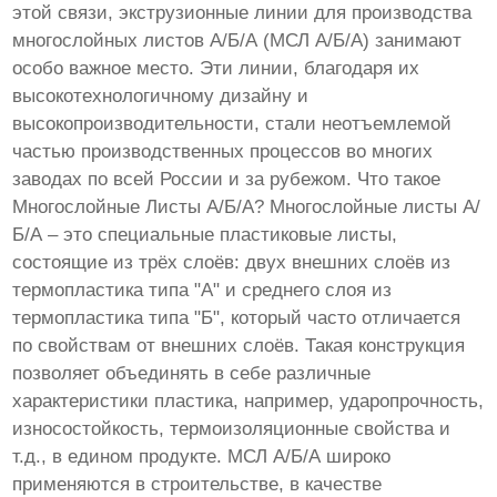
этой связи, экструзионные линии для производства
многослойных листов А/Б/А (МСЛ А/Б/А) занимают
особо важное место. Эти линии, благодаря их
высокотехнологичному дизайну и
высокопроизводительности, стали неотъемлемой
частью производственных процессов во многих
заводах по всей России и за рубежом. Что такое
Многослойные Листы А/Б/А? Многослойные листы А/
Б/А – это специальные пластиковые листы,
состоящие из трёх слоёв: двух внешних слоёв из
термопластика типа "А" и среднего слоя из
термопластика типа "Б", который часто отличается
по свойствам от внешних слоёв. Такая конструкция
позволяет объединять в себе различные
характеристики пластика, например, ударопрочность,
износостойкость, термоизоляционные свойства и
т.д., в едином продукте. МСЛ А/Б/А широко
применяются в строительстве, в качестве