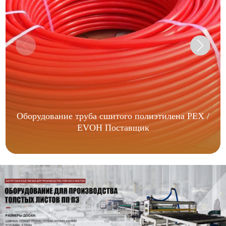
Оборудование труба сшитого полиэтилена PEX /
EVOH Поставщик