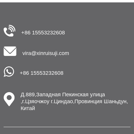
+86 15553232608
vira@xinruisuji.com
+86 15553232608
Д.889,Западная Пекинская улица
,г.Цзяочжоу г.Циндао,Провинция Шаньдун,
Китай