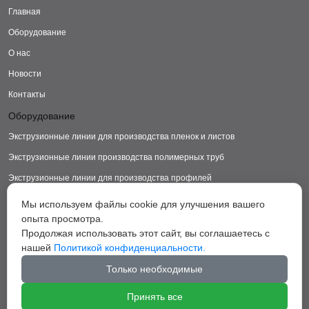
Главная
Оборудование
О нас
Новости
Контакты
Оборудование
Экструзионные линии для производства пленок и листов
Экструзионные линии производства полимерных труб
Экструзионные линии для производства профилей
Экструзионные линии для производства изделий из ДПК
Мы используем файлы cookie для улучшения вашего
опыта просмотра.
Экструзионные линии для производства пластиковых ковриков
Продолжая использовать этот сайт, вы соглашаетесь с
Экструзионные линии для производства грануляторы
нашей
Политикой конфиденциальности.
Вспомогательное оборудование
Только необходимые
Принять все