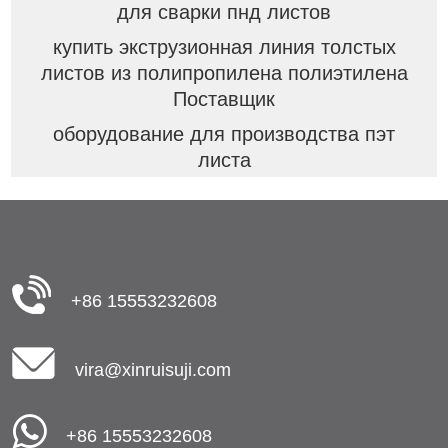
для сварки пнд листов
купить экструзионная линия толстых
листов из полипропилена полиэтилена
Поставщик
оборудование для производства пэт
листа
+86 15553232608
vira@xinruisuji.com
+86 15553232608