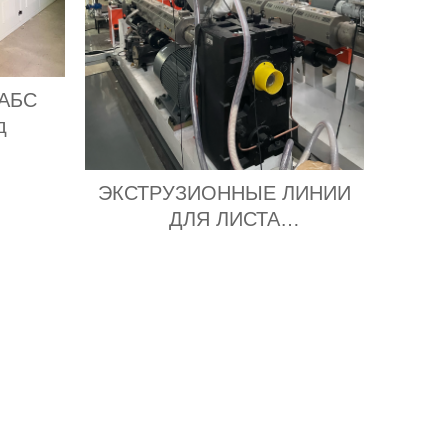
 АБС
д
ЭКСТРУЗИОННЫЕ ЛИНИИ
ДЛЯ ЛИСТА
МНОГОСЛОЙНОГО А/Б/А