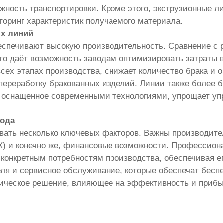
жность транспортировки. Кроме этого, экструзионные л
оринг характеристик получаемого материала.
х линий
спечивают высокую производительность. Сравнение с 
о даёт возможность заводам оптимизировать затраты в
сех этапах производства, снижает количество брака и 
 переработку бракованных изделий. Линии также более 
, оснащенное современными технологиями, упрощает уп
вода
вать несколько ключевых факторов. Важны производите
) и конечно же, финансовые возможности. Профессион
 конкретным потребностям производства, обеспечивая е
ля и сервисное обслуживание, которые обеспечат бес
гическое решение, влияющее на эффективность и прибы