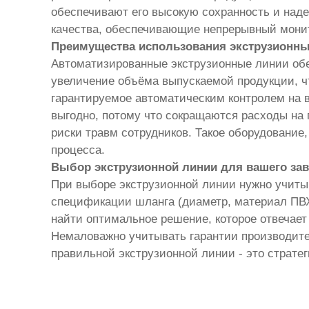
обеспечивают его высокую сохранность и наде
качества, обеспечивающие непрерывный монит
Преимущества использования экструзионны
Автоматизированные экструзионные линии обе
увеличение объёма выпускаемой продукции, чт
гарантируемое автоматическим контролем на в
выгодно, потому что сокращаются расходы на
риски травм сотрудников. Такое оборудование
процесса.
Выбор экструзионной линии для вашего за
При выборе экструзионной линии нужно учиты
спецификации шланга (диаметр, материал ПВХ
найти оптимальное решение, которое отвечает
Немаловажно учитывать гарантии производите
правильной экструзионной линии - это страте