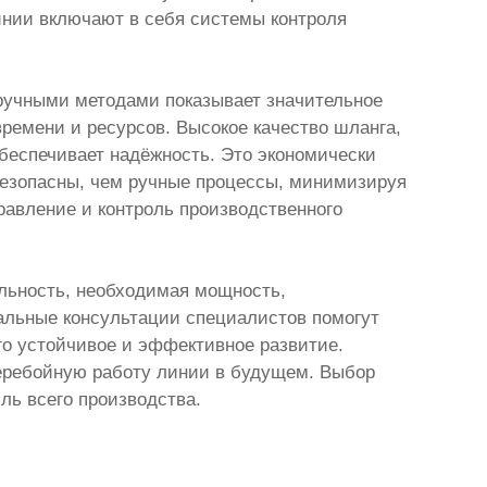
инии включают в себя системы контроля
ручными методами показывает значительное
ремени и ресурсов. Высокое качество шланга,
обеспечивает надёжность. Это экономически
безопасны, чем ручные процессы, минимизируя
равление и контроль производственного
льность, необходимая мощность,
альные консультации специалистов помогут
го устойчивое и эффективное развитие.
перебойную работу линии в будущем. Выбор
ль всего производства.