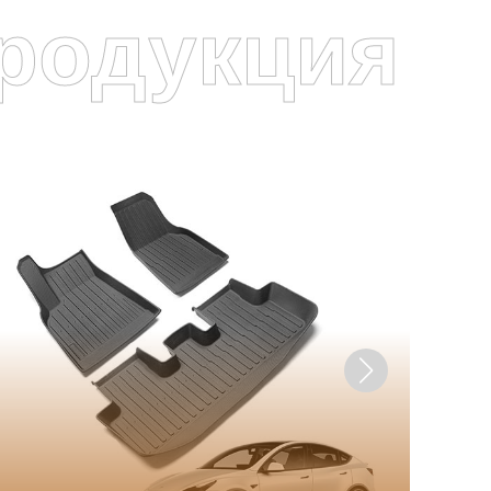
родукция