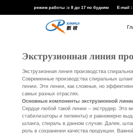
режим работы :с 8 до 17 по будням E-mail
Гл
Экструзионная линия пр
Экструзионная линия производства спирально
Современные производства спиральных шланго
линии. Эти линии, как сложные, но эффектив
самых разных отраслях.
Основные компоненты экструзионной лини
Сердце любой такой линии – экструдер. Это 
стабилизаторы и пигменты) и равномерно вы
шланга, спираль в данном случае. Далее, шла
роль в сохранении качества продукции. Важно