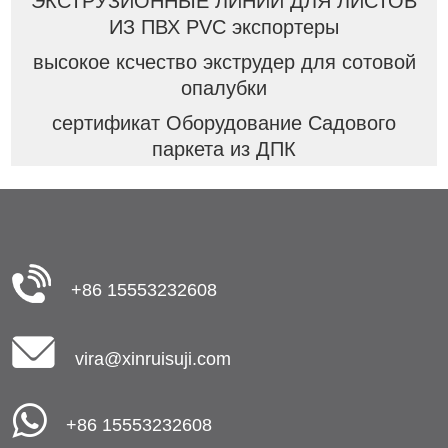
ЭКСТРУЗИОННЫЕ ЛИНИИ ДЛЯ ЛИСТОВ
ИЗ ПВХ PVC экспортеры
высокое ксчество экструдер для сотовой
опалубки
сертификат Оборудование Садового
паркета из ДПК
+86 15553232608
vira@xinruisuji.com
+86 15553232608