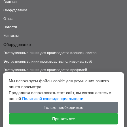
Главная
Оборудование
О нас
Новости
Контакты
Оборудование
Экструзионные линии для производства пленок и листов
Экструзионные линии производства полимерных труб
Экструзионные линии для производства профилей
Экструзионные линии для производства изделий из ДПК
Мы используем файлы cookie для улучшения вашего
опыта просмотра.
Экструзионные линии для производства пластиковых ковриков
Продолжая использовать этот сайт, вы соглашаетесь с
Экструзионные линии для производства грануляторы
нашей
Политикой конфиденциальности.
Вспомогательное оборудование
Только необходимые
Принять все