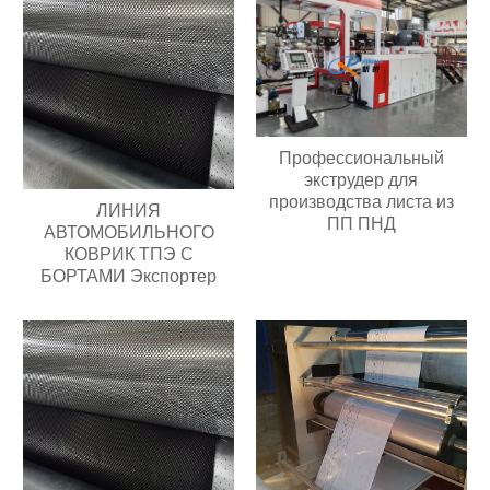
Профессиональный
экструдер для
производства листа из
ЛИНИЯ
ПП ПНД
АВТОМОБИЛЬНОГО
КОВРИК ТПЭ С
БОРТАМИ Экспортер