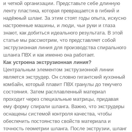
и четкой организации. Представьте себе длинную
ленту пластика, которая превращается в гибкий и
надёжный шланг. За этим стоят годы опыта, искусно
настроенные машины, и люди, чьи руки и глаза
знают, как добиться идеального результата. В этой
статье мы рассмотрим, что представляет собой
экструзионная линия для производства спирального
шланга ПВХ и как именно она работает.
Как устроена экструзионная линия?
Центральным элементом экструзионной линии
является экструдер. Он словно гигантский кухонный
комбайн, который плавит ПВХ гранулы до текучего
состояния. Затем расплавленный материал
проходит через специальные матрицы, придавая
ему форму спирали шланга. Важно, что экструдеры
оснащены системой контроля качества, чтобы
обеспечить постоянство свойств материала и
точность геометрии шланга. После экструзии, шланг