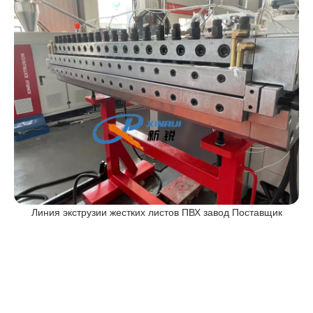
Линия экструзии жестких листов ПВХ завод Поставщик