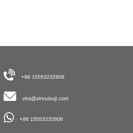
+86 15553232608
vira@xinruisuji.com
+86 15553232608