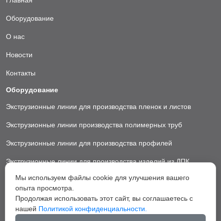
Оборудование
О нас
Новости
Контакты
Оборудование
Экструзионные линии для производства пленок и листов
Экструзионные линии производства полимерных труб
Экструзионные линии для производства профилей
Экструзионные линии для производства изделий из ДПК
Мы используем файлы cookie для улучшения вашего
Экструзионные линии для производства пластиковых ковриков
опыта просмотра.
Экструзионные линии для производства грануляторы
Продолжая использовать этот сайт, вы соглашаетесь с
нашей
Политикой конфиденциальности.
Вспомогательное оборудование