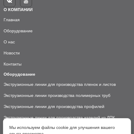


О КОМПАНИИ
Главная
Оборудование
О нас
Новости
Контакты
Оборудование
Экструзионные линии для производства пленок и листов
Экструзионные линии производства полимерных труб
Экструзионные линии для производства профилей
Экструзионные линии для производства изделий из ДПК
Мы используем файлы cookie для улучшения вашего
Экструзионные линии для производства пластиковых ковриков
опыта просмотра.