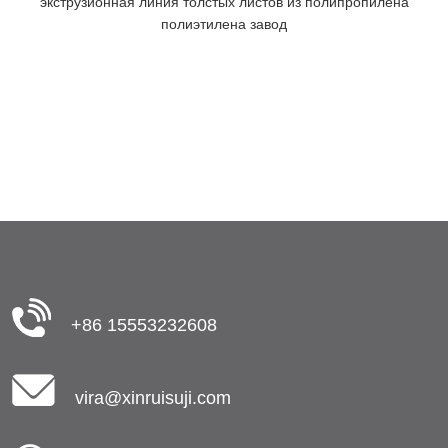
экструзионная линия толстых листов из полипропилена
полиэтилена завод
+86 15553232608
vira@xinruisuji.com