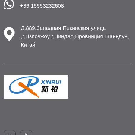
+86 15553232608
Д.889,Западная Пекинская улица
,г.Цзяочжоу г.Циндао,Провинция Шаньдун,
Китай