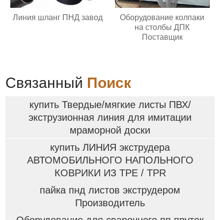
Линия шланг ПНД завод
Оборудование колпаки
на столбы ДПК
Поставщик
Связанный
Поиск
купить Твердые/мягкие листы ПВХ/
экструзионная линия для имитации
мраморной доски
купить ЛИНИЯ экструдера
АВТОМОБИЛЬНОГО НАПОЛЬНОГО
КОВРИКИ ИЗ ТPE / TPR
пайка пнд листов экструдером
Производитель