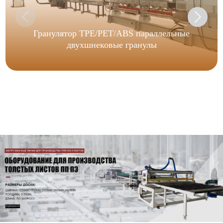
Гранулятор TPE/PET/ABS параллельные
двухшнековые гранулы