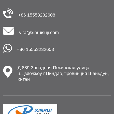
+86 15553232608
vira@xinruisuji.com
+86 15553232608
Д.889,Западная Пекинская улица
,г.Цзяочжоу г.Циндао,Провинция Шаньдун,
Китай