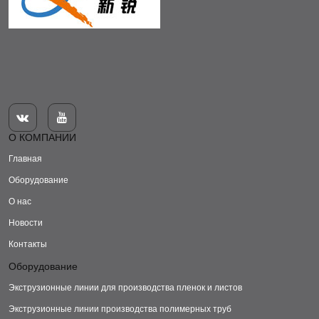


О КОМПАНИИ
Главная
Оборудование
О нас
Новости
Контакты
Оборудование
Экструзионные линии для производства пленок и листов
Экструзионные линии производства полимерных труб