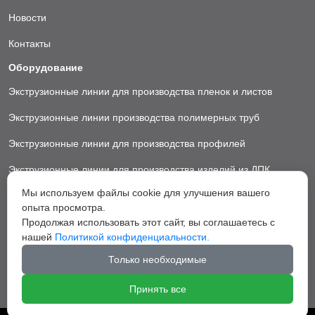
Новости
Контакты
Оборудование
Экструзионные линии для производства пленок и листов
Экструзионные линии производства полимерных труб
Экструзионные линии для производства профилей
Экструзионные линии для производства изделий из ДПК
Мы используем файлы cookie для улучшения вашего
Экструзионные линии для производства пластиковых ковриков
опыта просмотра.
Экструзионные линии для производства грануляторы
Продолжая использовать этот сайт, вы соглашаетесь с
нашей
Политикой конфиденциальности.
Вспомогательное оборудование
Только необходимые
Принять все