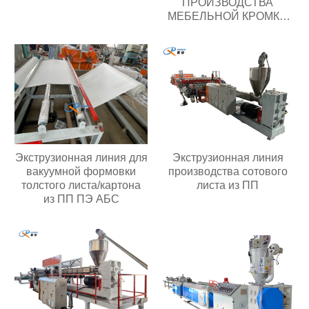
ПРОИЗВОДСТВА
МЕБЕЛЬНОЙ КРОМКИ
ПВХ
Экструзионная линия
Экструзионная линия для
производства сотового
вакуумной формовки
листа из ПП
толстого листа/картона
из ПП ПЭ АБС