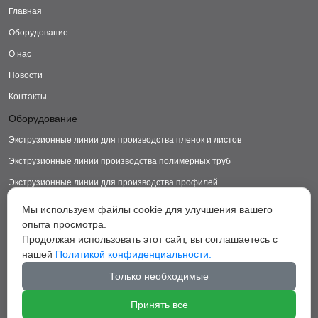
Главная
Оборудование
О нас
Новости
Контакты
Оборудование
Экструзионные линии для производства пленок и листов
Экструзионные линии производства полимерных труб
Экструзионные линии для производства профилей
Экструзионные линии для производства изделий из ДПК
Мы используем файлы cookie для улучшения вашего
опыта просмотра.
Экструзионные линии для производства пластиковых ковриков
Продолжая использовать этот сайт, вы соглашаетесь с
Экструзионные линии для производства грануляторы
нашей
Политикой конфиденциальности.
Вспомогательное оборудование
Только необходимые
Принять все