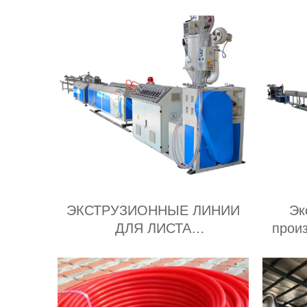
ЭКСТРУЗИОННЫЕ ЛИНИИ
Эк
ДЛЯ ЛИСТА
прои
МНОГОСЛОЙНОГО А/Б/А
шла
завод