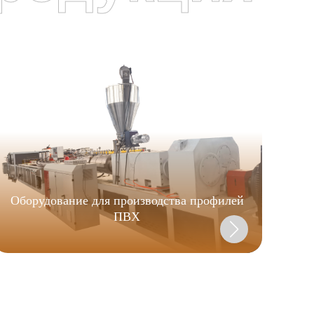
Г
п
Оборудование для производства профилей
ПВХ