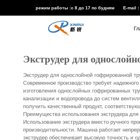
режим работы :с 8 до 17 по будням E-mail
Гл
Экструдер для однослой
Экструдер для однослойной гофрированной т
Современное производство требует надежного
изготовления однослойных гофрированных труб
канализации и водопровода до систем вентил
получить качественный продукт, соответству
Преимущества использования экструдера для
Использование экструдера вместо ручного пр
производительности. Машина работает непрер
экструдер обеспечивает высокую точность и о