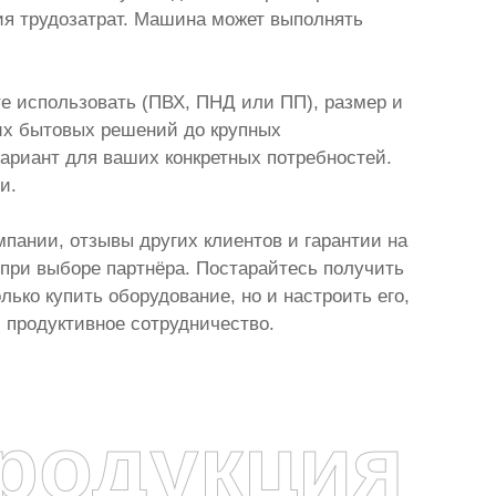
ия трудозатрат. Машина может выполнять
те использовать (ПВХ, ПНД или ПП), размер и
их бытовых решений до крупных
ариант для ваших конкретных потребностей.
и.
пании, отзывы других клиентов и гарантии на
при выборе партнёра. Постарайтесь получить
ько купить оборудование, но и настроить его,
и продуктивное сотрудничество.
родукция