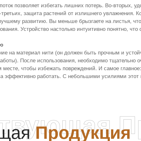
оток позволяет избегать лишних потерь. Во-вторых, удо
-третьих, защита растений от излишнего увлажнения. К
 лучшему развитию. Вы меньше брызгаете на листья, ч
ования. Устройство настолько интуитивно понятно, что 
ью
ие на материал нити (он должен быть прочным и устой
аботы). После использования, необходимо тщательно оч
м месте, чтобы избежать повреждений. И самое главное
а эффективно работать. С небольшими усилиями этот 
ствующая П
ющая
Продукция