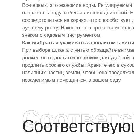
Во-первых, это экономия воды. Регулируемый п
направлять воду, избегая лишних движений. В
сосредоточиться на корнях, что способствует
лучшему росту. Наконец, это простота использ
знаком с садовым инструментом.
Как выбрать и ухаживать за шлангом с нит
При выборе шланга с нитью обращайте вниман
должен быть достаточно гибким для удобной р
продлить срок его службы. Храните его в сухо
налипших частиц земли, чтобы она продолжал
незаменимым помощником в вашем саду.
Соответ
Соответству