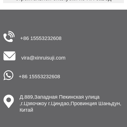
+86 15553232608
vira@xinruisuji.com
+86 15553232608
Д.889,Западная Пекинская улица
,г.Цзяочжоу г.Циндао,Провинция Шаньдун,
Китай