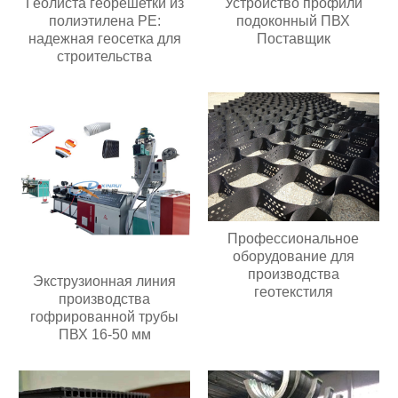
Геолиста георешетки из
Устройство профили
полиэтилена PE:
подоконный ПВХ
надежная геосетка для
Поставщик
строительства
Профессиональное
оборудование для
производства
Экструзионная линия
геотекстиля
производства
гофрированной трубы
ПВХ 16-50 мм