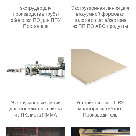
экструдер для
Экструзионная линия для
производства трубы
вакуумной формовки
оболочки ПЭ для ППУ
толстого листа/картона
Поставщик
из ПП ПЭ АБС продукты
Экструзионные линии
Устройство лист ПВХ
для монолитного листа
мраморный гибкого
из ПК,листа ПММА
Производитель