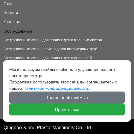
О нас
Новости
Контакты
Оборудование
Экструзионные линии для производства пленок и листов
Экструзионные линии производства полимерных труб
Экструзионные линии для производства профилей
Экструзионные линии для производства изделий из ДПК
Мы используем файлы cookie для улучшения вашего
опыта просмотра.
Экструзионные линии для производства пластиковых ковриков
Продолжая использовать этот сайт, вы соглашаетесь с
Экструзионные линии для производства грануляторы
нашей
Политикой конфиденциальности.
Вспомогательное оборудование
Только необходимые
Принять все
Qingdao Xinrui Plastic Machinery Co.,Ltd.