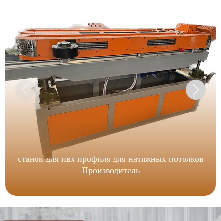
станок для пвх профиля для натяжных потолков
Производитель