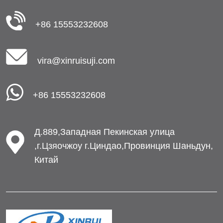
+86 15553232608
vira@xinruisuji.com
+86 15553232608
Д.889,Западная Пекинская улица
,г.Цзяочжоу г.Циндао,Провинция Шаньдун,
Китай