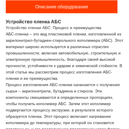
Описание оборудование
Устройство пленка АБС
Устройство пленки АБС
: Процесс и преимущества
АБС-пленка – это вид пластиковой пленки, изготовленной из
акрилонитрил-бутадиен-стирольного кополимера (АБС). Этот
материал широко используется в различных отраслях
промышленности, включая автомобильную, строительную и
электронную промышленность, благодаря своей высокой
прочности, устойчивости к ударам и химической стойкости. В
этой статье мы рассмотрим процесс изготовления АБС-
пленки и ее преимущества.
Процесс изготовления АБС-пленки начинается с получения
сырья – акрилонитрила, бутадиена и стирола. Эти
компоненты смешиваются в определенных пропорциях,
чтобы получить кополимер АБС. Затем этот кополимер
подвергается процессу экструзии, в результате которого
образуется пленка. Этот процесс включает нагревание
кополимера до температуры, при которой он становится
пластичным, и его последующее прессование через форму,