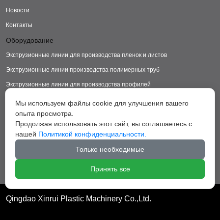
Новости
Контакты
Оборудование
Экструзионные линии для производства пленок и листов
Экструзионные линии производства полимерных труб
Экструзионные линии для производства профилей
Экструзионные линии для производства изделий из ДПК
Мы используем файлы cookie для улучшения вашего
опыта просмотра.
Экструзионные линии для производства пластиковых ковриков
Продолжая использовать этот сайт, вы соглашаетесь с
Экструзионные линии для производства грануляторы
нашей
Политикой конфиденциальности.
Вспомогательное оборудование
Только необходимые
Принять все
Qingdao Xinrui Plastic Machinery Co.,Ltd.