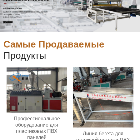
Самые Продаваемые
Продукты
Профессиональное
оборудование для
пластиковых ПВХ
Линия бегета для
панелей
натяжной потолки ПВХ