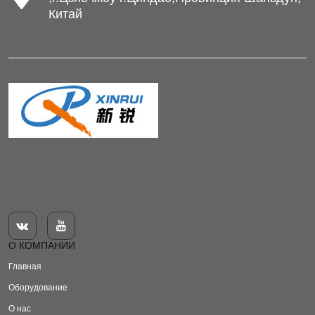
Китай


О КОМПАНИИ
Главная
Оборудование
О нас