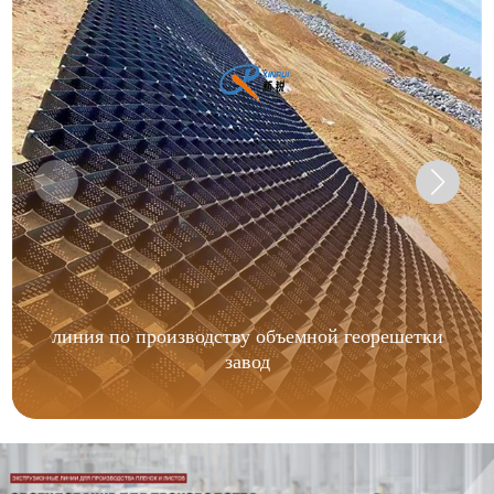
линия по производству объемной георешетки
завод