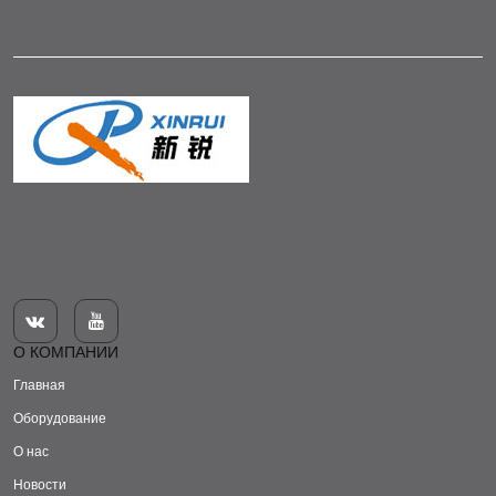


О КОМПАНИИ
Главная
Оборудование
О нас
Новости