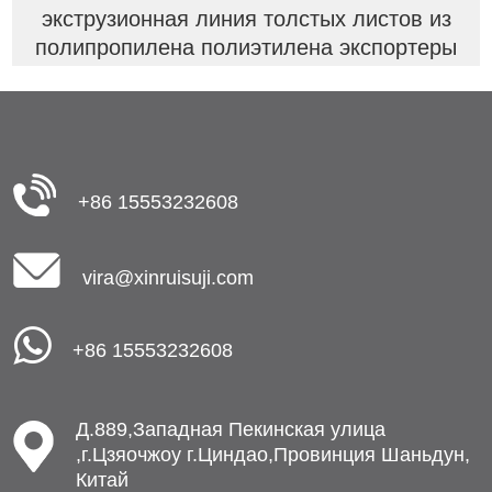
экструзионная линия толстых листов из
полипропилена полиэтилена экспортеры
+86 15553232608
vira@xinruisuji.com
+86 15553232608
Д.889,Западная Пекинская улица
,г.Цзяочжоу г.Циндао,Провинция Шаньдун,
Китай