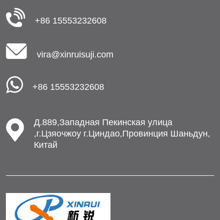
+86 15553232608
vira@xinruisuji.com
+86 15553232608
Д.889,Западная Пекинская улица
,г.Цзяочжоу г.Циндао,Провинция Шаньдун,
Китай