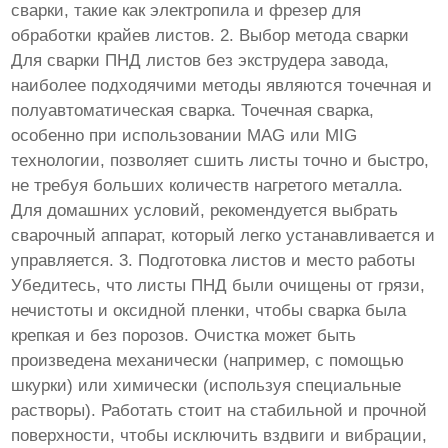
сварки, такие как электропила и фрезер для
обработки крайев листов. 2. Выбор метода сварки
Для сварки ПНД листов без экструдера завода,
наиболее подходячими методы являются точечная и
полуавтоматическая сварка. Точечная сварка,
особенно при использовании MAG или MIG
технологии, позволяет сшить листы точно и быстро,
не требуя больших количеств нагретого металла.
Для домашних условий, рекомендуется выбрать
сварочный аппарат, который легко устанавливается и
управляется. 3. Подготовка листов и место работы
Убедитесь, что листы ПНД были очищены от грязи,
нечистоты и оксидной пленки, чтобы сварка была
крепкая и без порозов. Очистка может быть
произведена механически (например, с помощью
шкурки) или химически (используя специальные
растворы). Работать стоит на стабильной и прочной
поверхности, чтобы исключить вздвиги и вибрации,