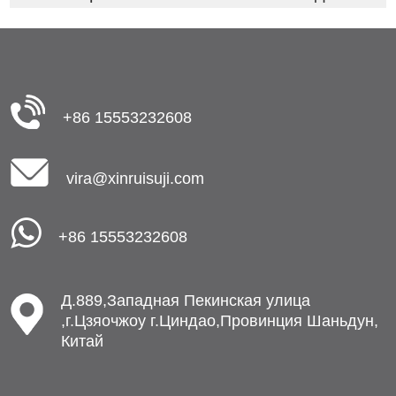
+86 15553232608
vira@xinruisuji.com
+86 15553232608
Д.889,Западная Пекинская улица
,г.Цзяочжоу г.Циндао,Провинция Шаньдун,
Китай