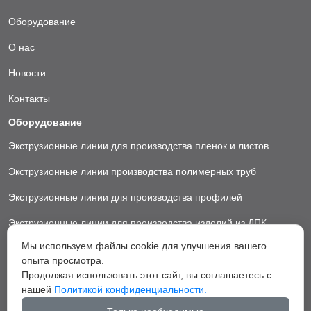
Оборудование
О нас
Новости
Контакты
Оборудование
Экструзионные линии для производства пленок и листов
Экструзионные линии производства полимерных труб
Экструзионные линии для производства профилей
Экструзионные линии для производства изделий из ДПК
Мы используем файлы cookie для улучшения вашего
Экструзионные линии для производства пластиковых ковриков
опыта просмотра.
Экструзионные линии для производства грануляторы
Продолжая использовать этот сайт, вы соглашаетесь с
нашей
Политикой конфиденциальности.
Вспомогательное оборудование