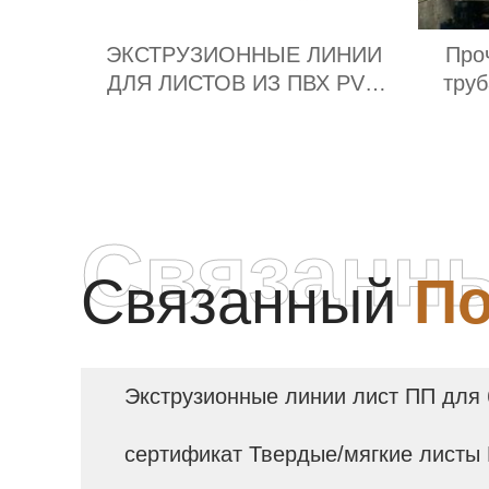
ЭКСТРУЗИОННЫЕ ЛИНИИ
Про
ДЛЯ ЛИСТОВ ИЗ ПВХ PVC
тру
Поставщик
Связанн
Связанный
По
Экструзионные линии лист ПП для
сертификат Твердые/мягкие листы