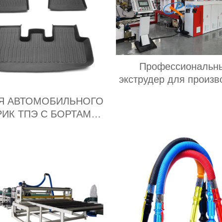
Профессиональн
экструдер для произв
листа из ПП ПН
Я АВТОМОБИЛЬНОГО
РИК ТПЭ С БОРТАМИ
Поставщик