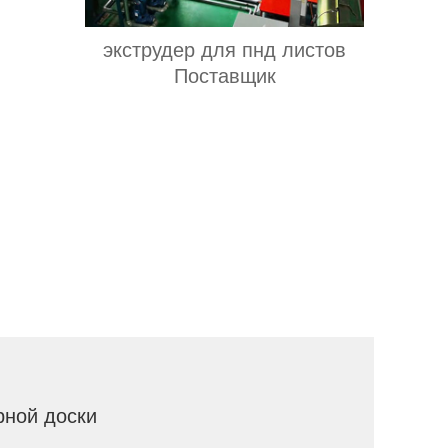
экструдер для пнд листов
Поставщик
рной доски