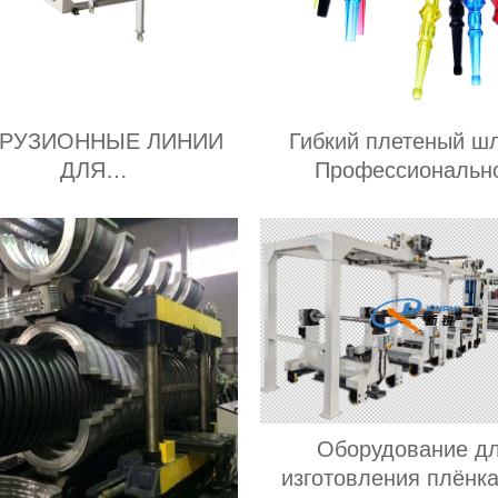
ТРУЗИОННЫЕ ЛИНИИ
Гибкий плетеный шл
ДЛЯ
Профессиональн
РМОФОРМОВОЧНЫХ
оборудование
ОВ ИЗ ПП Поставщик
Оборудование д
изготовления плёнк