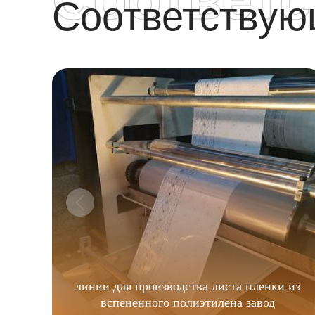
Соответству
линии для производства листа пленки из
вспененного полиэтилена завод