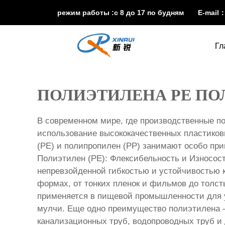
режим работы :с 8 до 17 по будням E-mail
Гл
ПОЛИЭТИЛЕНА PE ПО
В современном мире, где производственные по
использование высококачественных пластико
(PE) и полипропилен (PP) занимают особо пр
Полиэтилен (PE): Флексибельность и Износост
непревзойденной гибкостью и устойчивостью 
формах, от тонких пленок и фильмов до толст
применяется в пищевой промышленности для уп
мулчи. Еще одно преимущество полиэтилена —
канализационных труб, водопроводных труб и