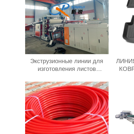
Экструзионные линии для
ЛИНИ
изготовления листов
КОВ
АБС A/B/A