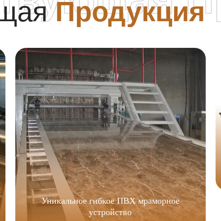
ющая
Продукция
Уникальное гибкое ПВХ мраморное
устройство