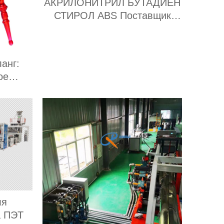
АКРИЛОНИТРИЛ БУТАДИЕН
СТИРОЛ ABS Поставщик
экспортеры
анг:
ое
ля
а ПЭТ