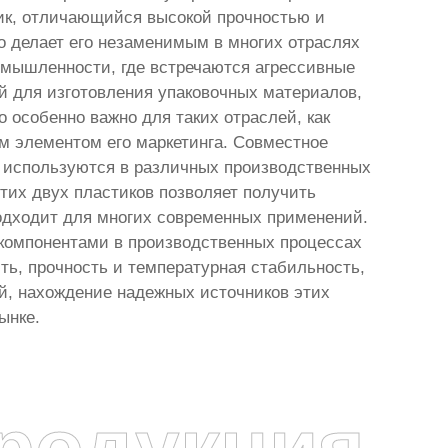
тик, отличающийся высокой прочностью и
о делает его незаменимым в многих отраслях
мышленности, где встречаются агрессивные
й для изготовления упаковочных материалов,
 особенно важно для таких отраслей, как
ым элементом его маркетинга. Совместное
 используются в различных производственных
тих двух пластиков позволяет получить
подходит для многих современных применений.
компонентами в производственных процессах
ть, прочность и температурная стабильность,
й, нахождение надежных источников этих
ынке.
родукция