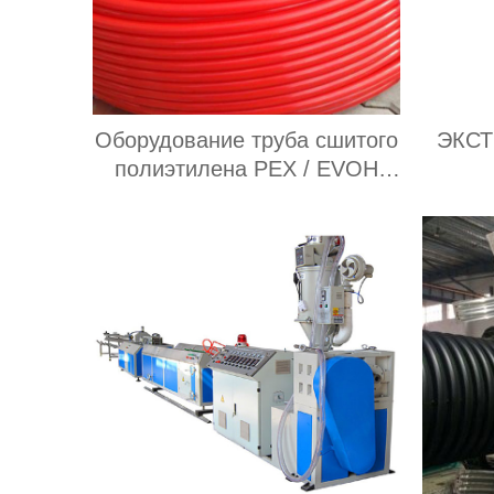
Оборудование труба сшитого
ЭКС
полиэтилена PEX / EVOH
Поставщик
ТЕ
ЛИСТ