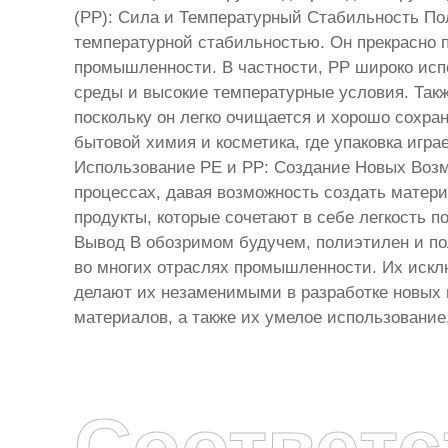
(PP): Сила и Температурный Стабильность По
температурной стабильностью. Он прекрасно п
промышленности. В частности, PP широко ис
среды и высокие температурные условия. Так
поскольку он легко очищается и хорошо сохран
бытовой химия и косметика, где упаковка игра
Использование PE и PP: Создание Новых Возм
процессах, давая возможность создать матери
продукты, которые сочетают в себе легкость 
Вывод В обозримом будучем, полиэтилен и по
во многих отраслях промышленности. Их исклю
делают их незаменимыми в разработке новых 
материалов, а также их умелое использование
Соответ