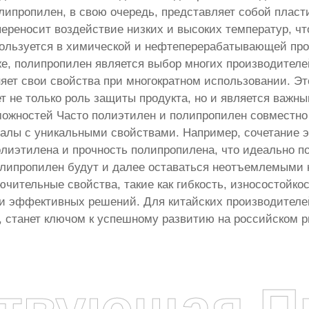
липропилен, в свою очередь, представляет собой плас
ереносит воздействие низких и высоких температур, чт
пользуется в химической и нефтеперерабатывающей про
же, полипропилен является выбор многих производителе
яет свои свойства при многократном использовании. Это
ет не только роль защиты продукта, но и является важн
ожностей Часто полиэтилен и полипропилен совместно
алы с уникальными свойствами. Например, сочетание э
полиэтилена и прочность полипропилена, что идеально 
липропилен будут и далее оставаться неотъемлемыми 
чительные свойства, такие как гибкость, износостойкос
и эффективных решений. Для китайских производителе
, станет ключом к успешному развитию на российском р
ствующая П