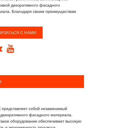
овкой декоративного фасадного
иала. Благодаря своим преимуществам
ВЯЗАТЬСЯ С НАМИ


е
К представляет собой незаменимый
 декоративного фасадного материала.
акое оборудование обеспечивает высокую
ть и экономичность процесса.