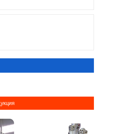
укция