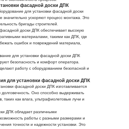
тановки фасадной доски ДПК
борудование для установки фасадной доски
 значительно ускоряют процесс монтажа. Это
тельность бригады строителей.
и фасадной доски ДПК обеспечивает высокую
оративными материалами, такими как ДПК, где
збежать ошибок и повреждений материала,
вание для установки фасадной доски ДПК
руют безопасность и комфорт оператора.
 делают работу с оборудованием безопасной и
ия для установки фасадной доски ДПК
тановки фасадной доски ДПК изготавливается
и долговечность. Оно способно выдерживать
, таких как влага, ультрафиолетовые лучи и
ски ДПК обладает различными
возможность работы с разными размерами и
ения точности и надежности установки. Это