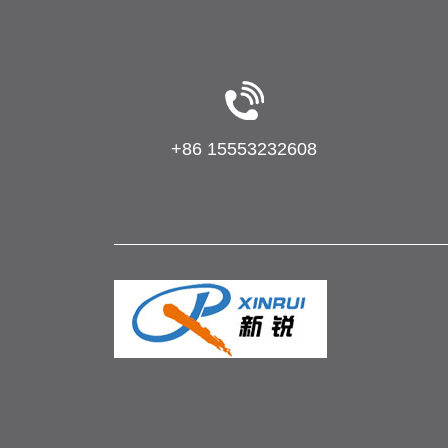
+86 15553232608