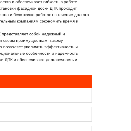
екта и обеспечивает гибкость в работе.
становки фасадной доски ДПК проходит
жно и безотказно работает в течение долгого
ительным компаниям сэкономить время и
 представляет собой надежный и
я своим преимуществам, такому
 позволяет увеличить эффективность и
нкциональные особенности и надежность
и ДПК и обеспечивают долговечность и