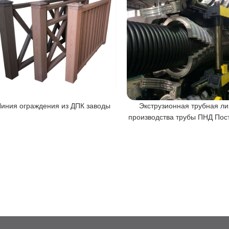
Линия ограждения из ДПК заводы
Экструзионная трубная л
производства трубы ПНД Пос