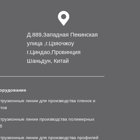
Д.889,Западная Пекинская
улица ,г.Цзяочжоу
г.Циндао,Провинция
Шаньдун, Китай
орудование
трузионные линии для производства пленок и
тов
струзионные линии производства полимерных
б
струзионные линии для производства профилей