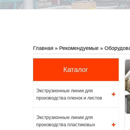
Главная
»
Рекомендуемые
»
Оборудова
Каталог
Экструзионные линии для
производства пленок и листов
Экструзионные линии для
производства пластиковых