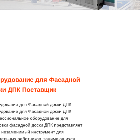
рудование для Фасадной
ки ДПК Поставщик
дование для Фасадной доски ДПК
дование для Фасадной доски ДПК
ессиональное оборудование для
овки фасадной доски ДПК представляет
 незаменимый инструмент для
тельных работников, занимающихся