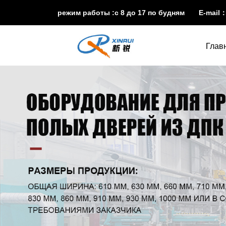
режим работы :с 8 до 17 по будням E-mail
Глав