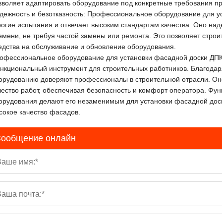
зволяет адаптировать оборудование под конкретные требования про
дежность и безотказность: Профессиональное оборудование для у
рогие испытания и отвечает высоким стандартам качества. Оно наде
емени, не требуя частой замены или ремонта. Это позволяет стро
едства на обслуживание и обновление оборудования.
офессиональное оборудование для установки фасадной доски ДПК
нкциональный инструмент для строительных работников. Благодар
орудованию доверяют профессионалы в строительной отрасли. Оно
чество работ, обеспечивая безопасность и комфорт оператора. Фу
орудования делают его незаменимым для установки фасадной доск
сокое качество фасадов.
ообщение онлайн