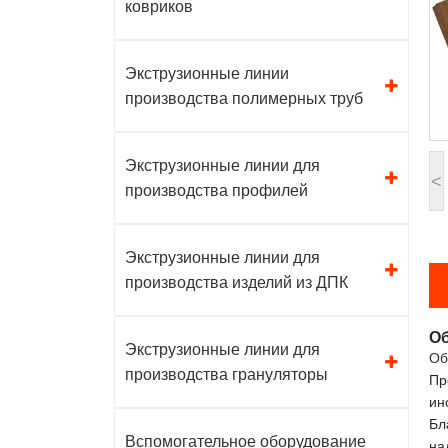
ковриков
Экструзионные линии
производства полимерных труб
Экструзионные линии для
<
производства профилей
Экструзионные линии для
производства изделий из ДПК
Об
Экструзионные линии для
Об
производства грануляторы
Пр
ин
Бл
Вспомогательное оборудование
на