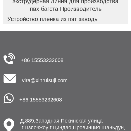
экструдерная линия для производства
пвх багета Производитель
Устройство пленка из пэт заводы
+86 15553232608
vira@xinruisuji.com
+86 15553232608
Д.889,Западная Пекинская улица
,г.Цзяочжоу г.Циндао,Провинция Шаньдун,