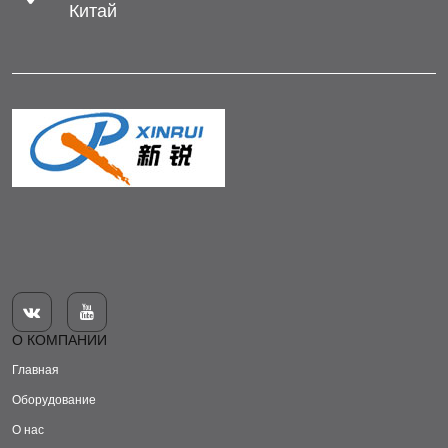
Китай


О КОМПАНИИ
Главная
Оборудование
О нас