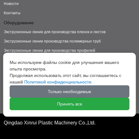
Новости
Контакты
Оборудование
Экструзионные линии для производства пленок и листов
Экструзионные линии производства полимерных труб
Экструзионные линии для производства профилей
Экструзионные линии для производства изделий из ДПК
Мы используем файлы cookie для улучшения вашего
опыта просмотра.
Экструзионные линии для производства пластиковых ковриков
Продолжая использовать этот сайт, вы соглашаетесь с
Экструзионные линии для производства грануляторы
нашей
Политикой конфиденциальности.
Вспомогательное оборудование
Только необходимые
Принять все
Qingdao Xinrui Plastic Machinery Co.,Ltd.