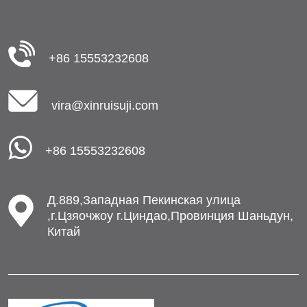
+86 15553232608
vira@xinruisuji.com
+86 15553232608
Д.889,Западная Пекинская улица
,г.Цзяочжоу г.Циндао,Провинция Шаньдун,
Китай