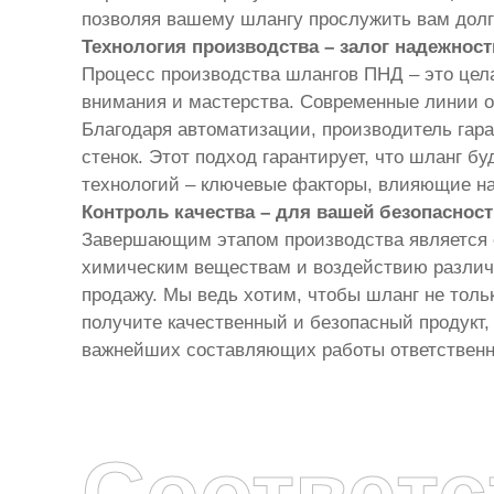
позволяя вашему шлангу прослужить вам долг
Технология производства – залог надежност
Процесс производства шлангов ПНД – это цела
внимания и мастерства. Современные линии 
Благодаря автоматизации, производитель гар
стенок. Этот подход гарантирует, что шланг б
технологий – ключевые факторы, влияющие на
Контроль качества – для вашей безопасност
Завершающим этапом производства является ст
химическим веществам и воздействию различн
продажу. Мы ведь хотим, чтобы шланг не тольк
получите качественный и безопасный продукт,
важнейших составляющих работы ответственн
Соответ