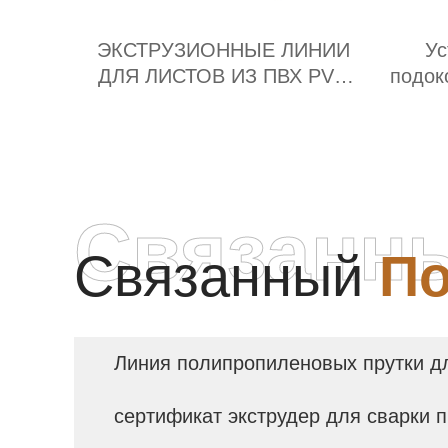
ЭКСТРУЗИОННЫЕ ЛИНИИ
Ус
ДЛЯ ЛИСТОВ ИЗ ПВХ PVC
подок
Поставщик
Связанн
Связанный
По
Линия полипропиленовых прутки д
сертификат экструдер для сварки 