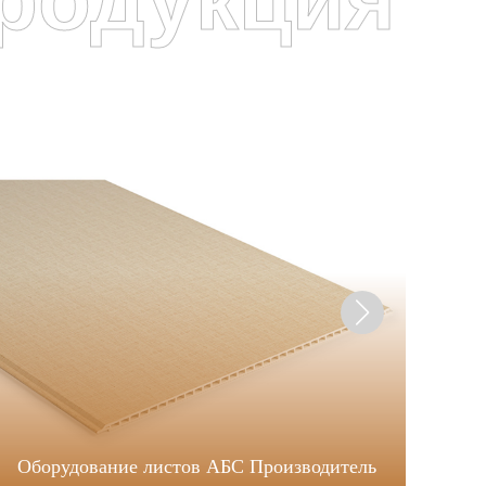
Оборудование листов АБС Производитель