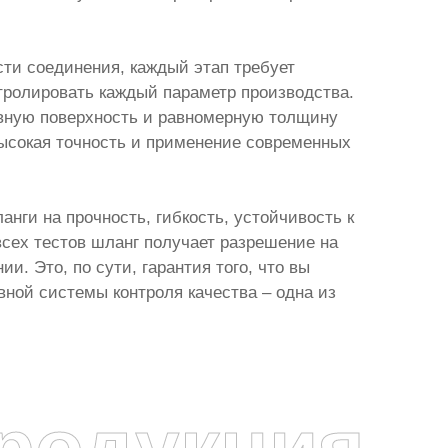
сти соединения, каждый этап требует
ролировать каждый параметр производства.
овную поверхность и равномерную толщину
 высокая точность и применение современных
нги на прочность, гибкость, устойчивость к
сех тестов шланг получает разрешение на
. Это, по сути, гарантия того, что вы
ной системы контроля качества – одна из
родукция