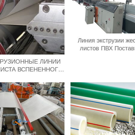
Линия экструзии же
листов ПВХ Поста
ТРУЗИОННЫЕ ЛИНИИ
ЛИСТА ВСПЕНЕННОГО
ИЗ Поставщик