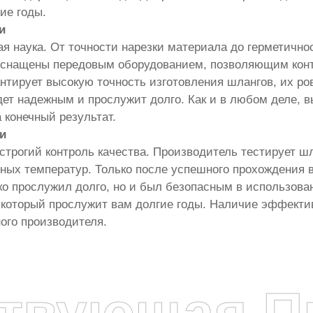
ие годы.
и
я наука. От точности нарезки материала до герметично
оснащены передовым оборудованием, позволяющим конт
антирует высокую точность изготовления шлангов, их р
удет надежным и прослужит долго. Как и в любом деле,
 конечный результат.
и
рогий контроль качества. Производитель тестирует шла
ых температур. Только после успешного прохождения в
о прослужил долго, но и был безопасным в использовании
 который прослужит вам долгие годы. Наличие эффектив
ого производителя.
ствующая П