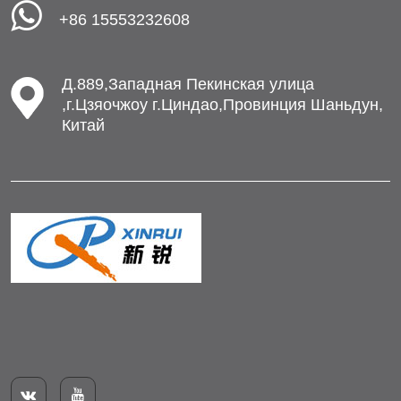
+86 15553232608
Д.889,Западная Пекинская улица
,г.Цзяочжоу г.Циндао,Провинция Шаньдун,
Китай

