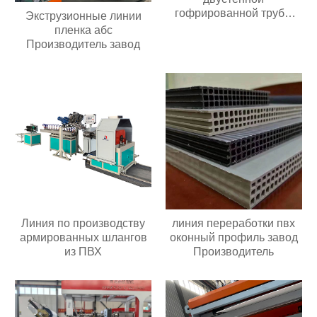
гофрированной трубы
Экструзионные линии
Поставщик
пленка абс
Производитель завод
Линия по производству
линия переработки пвх
армированных шлангов
оконный профиль завод
из ПВХ
Производитель