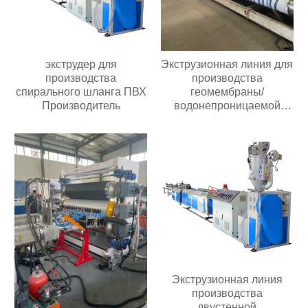
экструдер для
Экструзионная линия для
производства
производства
спирального шланга ПВХ
геомембраны/
Производитель
водонепроницаемой
рулонной
полиэтиленовой пленки
Экструзионная линия
производства
двустенной