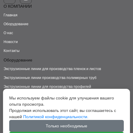
О КОМПАНИИ
Главная
Оборудование
О нас
Новости
Контакты
Оборудование
Экструзионные линии для производства пленок и листов
Экструзионные линии производства полимерных труб
Экструзионные линии для производства профилей
Экструзионные линии для производства изделий из ДПК
Мы используем файлы cookie для улучшения вашего
опыта просмотра.
Экструзионные линии для производства пластиковых ковриков
Продолжая использовать этот сайт, вы соглашаетесь с
Экструзионные линии для производства грануляторы
нашей
Политикой конфиденциальности.
Вспомогательное оборудование
Только необходимые