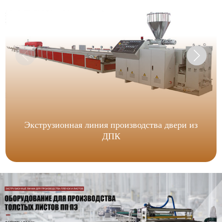
Экструзионная линия производства двери из
ДПК