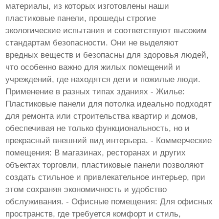
материалы, из которых изготовлены наши
пластиковые панели, прошеды строгие
экологические испытания и соответствуют высоким
стандартам безопасности. Они не выделяют
вредных веществ и безопасны для здоровья людей,
что особенно важно для жилых помещений и
учреждений, где находятся дети и пожилые люди.
Применение в разных типах зданиях - Жилье:
Пластиковые панели для потолка идеально подходят
для ремонта или строительства квартир и домов,
обеспечивая не только функциональность, но и
прекрасный внешний вид интерьера. - Коммерческие
помещения: В магазинах, ресторанах и других
объектах торговли, пластиковые панели позволяют
создать стильное и привлекательное интерьер, при
этом сохраняя экономичность и удобство
обслуживания. - Офисные помещения: Для офисных
пространств, где требуется комфорт и стиль,