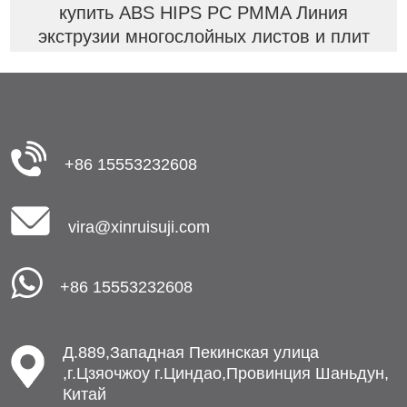
купить ABS HIPS PC PMMA Линия
экструзии многослойных листов и плит
+86 15553232608
vira@xinruisuji.com
+86 15553232608
Д.889,Западная Пекинская улица
,г.Цзяочжоу г.Циндао,Провинция Шаньдун,
Китай