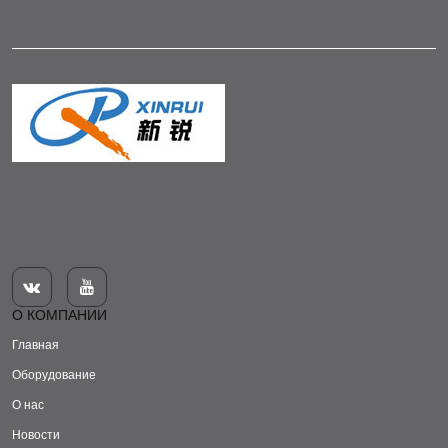


О КОМПАНИИ
Главная
Оборудование
О нас
Новости