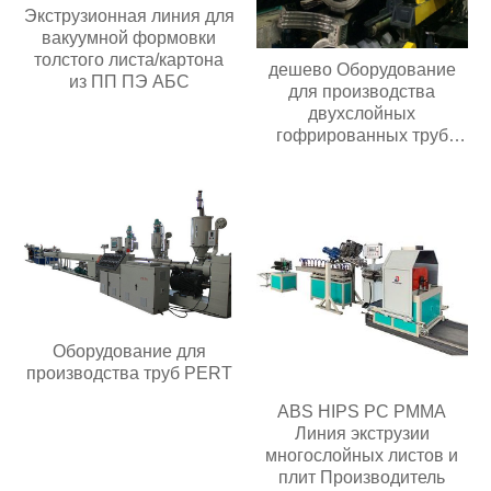
Экструзионная линия для
вакуумной формовки
толстого листа/картона
дешево Оборудование
из ПП ПЭ АБС
для производства
двухслойных
гофрированных труб
продукты
Оборудование для
производства труб PERT
ABS HIPS PC PMMA
Линия экструзии
многослойных листов и
плит Производитель