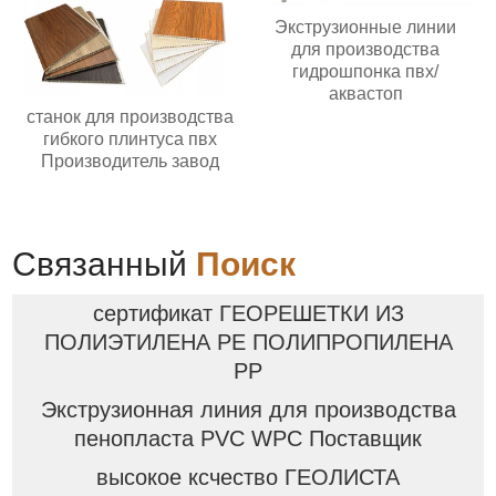
Экструзионные линии
для производства
гидрошпонка пвх/
аквастоп
станок для производства
гибкого плинтуса пвх
Производитель завод
Связанный
Поиск
сертификат ГЕОРЕШЕТКИ ИЗ
ПОЛИЭТИЛЕНА PE ПОЛИПРОПИЛЕНА
PP
Экструзионная линия для производства
пенопласта PVC WPC Поставщик
высокое ксчество ГЕОЛИСТА